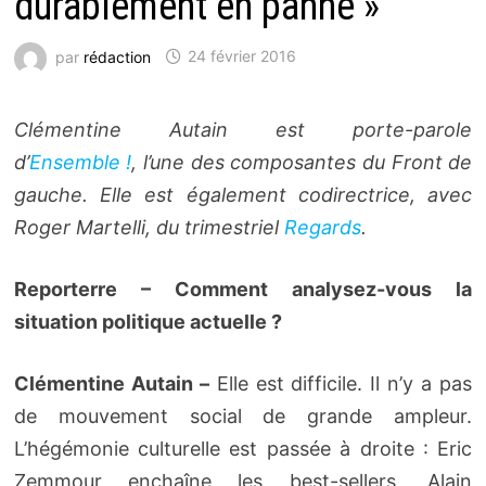
durablement en panne »
par
rédaction
24 février 2016
Clémentine Autain est porte-parole
d’
Ensemble !
, l’une des composantes du Front de
gauche. Elle est également codirectrice, avec
Roger Martelli, du trimestriel
Regards
.
Reporterre – Comment analysez-vous la
situation politique actuelle ?
Clémentine Autain –
Elle est difficile. Il n’y a pas
de mouvement social de grande ampleur.
L’hégémonie culturelle est passée à droite : Eric
Zemmour enchaîne les best-sellers, Alain