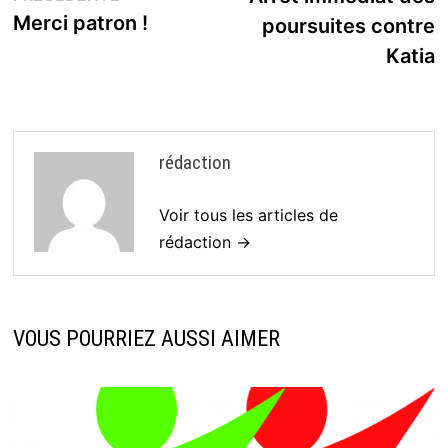
de
précédente :
Merci patron !
poursuites contre
l’article
Katia
rédaction
Voir tous les articles de
rédaction →
VOUS POURRIEZ AUSSI AIMER