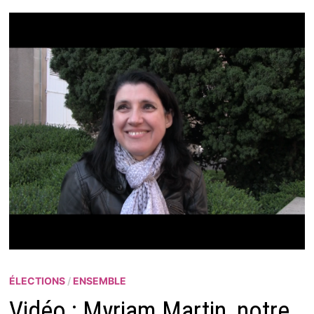
ÉLECTIONS
/
ENSEMBLE
Vidéo : Myriam Martin, notre