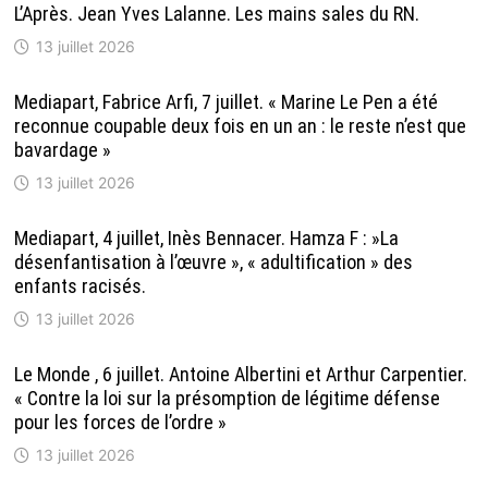
L’Après. Jean Yves Lalanne. Les mains sales du RN.
13 juillet 2026
Mediapart, Fabrice Arfi, 7 juillet. « Marine Le Pen a été
reconnue coupable deux fois en un an : le reste n’est que
bavardage »
13 juillet 2026
Mediapart, 4 juillet, Inès Bennacer. Hamza F : »La
désenfantisation à l’œuvre », « adultification » des
enfants racisés.
13 juillet 2026
Le Monde , 6 juillet. Antoine Albertini et Arthur Carpentier.
« Contre la loi sur la présomption de légitime défense
pour les forces de l’ordre »
13 juillet 2026