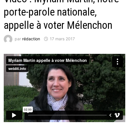
porte-parole nationale,
appelle à voter Mélenchon
par
rédaction
17 mars 2017