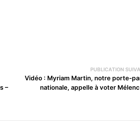
PUBLICATION SUIV
Vidéo : Myriam Martin, notre porte-pa
s –
nationale, appelle à voter Mélen