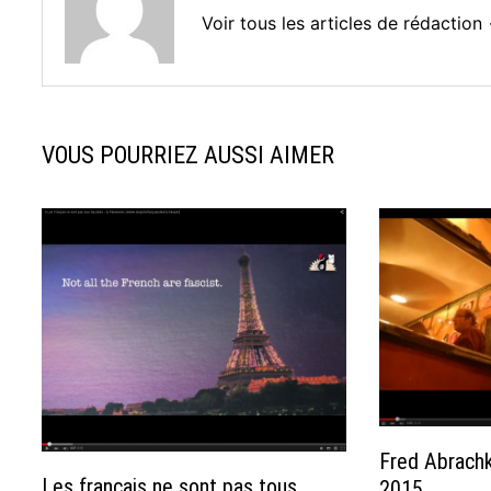
Voir tous les articles de rédaction
VOUS POURRIEZ AUSSI AIMER
Fred Abrachk
Les français ne sont pas tous
2015