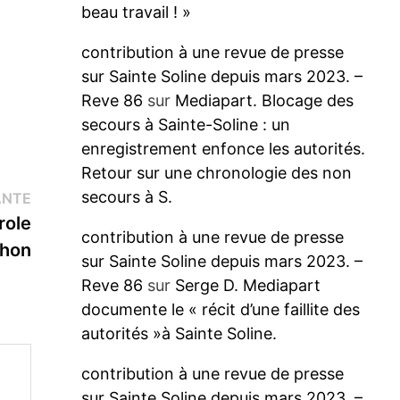
beau travail ! »
contribution à une revue de presse
sur Sainte Soline depuis mars 2023. –
Reve 86
sur
Mediapart. Blocage des
secours à Sainte-Soline : un
enregistrement enfonce les autorités.
Retour sur une chronologie des non
Publication
secours à S.
ANTE
suivante :
role
contribution à une revue de presse
chon
sur Sainte Soline depuis mars 2023. –
Reve 86
sur
Serge D. Mediapart
documente le « récit d’une faillite des
autorités »à Sainte Soline.
contribution à une revue de presse
sur Sainte Soline depuis mars 2023. –