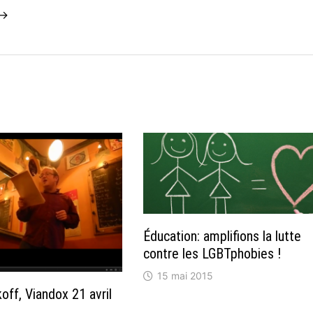
 →
Éducation: amplifions la lutte
contre les LGBTphobies !
15 mai 2015
off, Viandox 21 avril