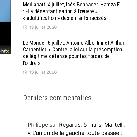
Mediapart, 4 juillet, Inès Bennacer. Hamza F
: »La désenfantisation à l’œuvre »,
« adultification » des enfants racisés.
13 juillet 2026
Le Monde , 6 juillet. Antoine Albertini et Arthur
Carpentier. « Contre la loi sur la présomption
de légitime défense pour les forces de
l’ordre »
13 juillet 2026
Derniers commentaires
Philippe
sur
Regards. 5 mars. Martelli.
« L’union de la gauche toute cassée :