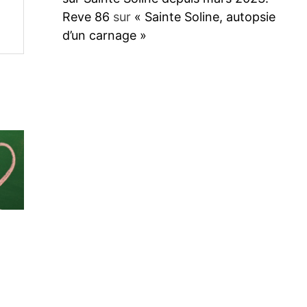
Reve 86
sur
« Sainte Soline, autopsie
d’un carnage »