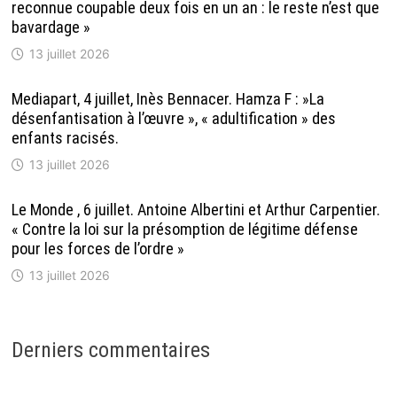
reconnue coupable deux fois en un an : le reste n’est que
bavardage »
13 juillet 2026
Mediapart, 4 juillet, Inès Bennacer. Hamza F : »La
désenfantisation à l’œuvre », « adultification » des
enfants racisés.
13 juillet 2026
Le Monde , 6 juillet. Antoine Albertini et Arthur Carpentier.
« Contre la loi sur la présomption de légitime défense
pour les forces de l’ordre »
13 juillet 2026
Derniers commentaires