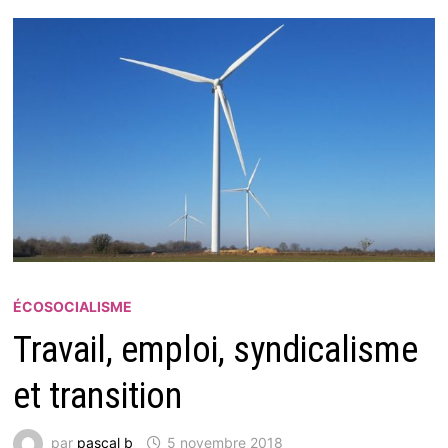
ÉCOSOCIALISME
Travail, emploi, syndicalisme
et transition
par
pascal b
5 novembre 2018