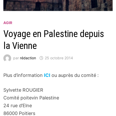
AGIR
Voyage en Palestine depuis
la Vienne
par
rédaction
25 octobre 2014
Plus d’information
ICI
ou auprès du comité :
Sylvette ROUGIER
Comité poitevin Palestine
24 rue d’Elne
86000 Poitiers