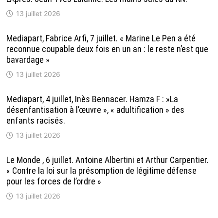
13 juillet 2026
Mediapart, Fabrice Arfi, 7 juillet. « Marine Le Pen a été
reconnue coupable deux fois en un an : le reste n’est que
bavardage »
13 juillet 2026
Mediapart, 4 juillet, Inès Bennacer. Hamza F : »La
désenfantisation à l’œuvre », « adultification » des
enfants racisés.
13 juillet 2026
Le Monde , 6 juillet. Antoine Albertini et Arthur Carpentier.
« Contre la loi sur la présomption de légitime défense
pour les forces de l’ordre »
13 juillet 2026