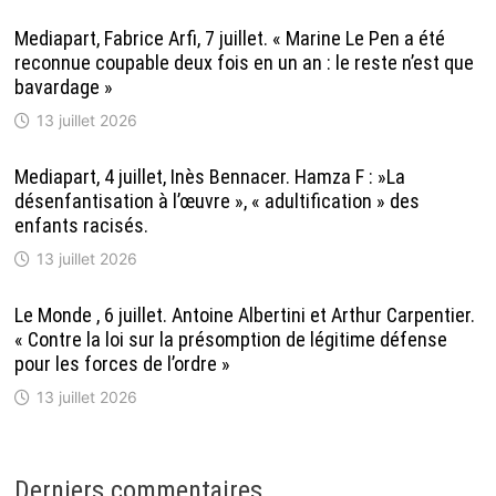
Mediapart, Fabrice Arfi, 7 juillet. « Marine Le Pen a été
reconnue coupable deux fois en un an : le reste n’est que
bavardage »
13 juillet 2026
Mediapart, 4 juillet, Inès Bennacer. Hamza F : »La
désenfantisation à l’œuvre », « adultification » des
enfants racisés.
13 juillet 2026
Le Monde , 6 juillet. Antoine Albertini et Arthur Carpentier.
« Contre la loi sur la présomption de légitime défense
pour les forces de l’ordre »
13 juillet 2026
Derniers commentaires