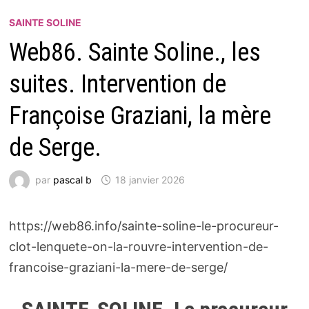
SAINTE SOLINE
Web86. Sainte Soline., les
suites. Intervention de
Françoise Graziani, la mère
de Serge.
par
pascal b
18 janvier 2026
https://web86.info/sainte-soline-le-procureur-
clot-lenquete-on-la-rouvre-intervention-de-
francoise-graziani-la-mere-de-serge/