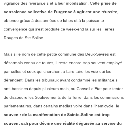
vigilance des riverain.e.s et à leur mobilisation. Cette
prise de
conscience collective de l’urgence à agir est une réussite
,
obtenue grâce à des années de luttes et à la puissante
convergence qui s’est produite ce week-end là sur les Terres
Rouges de Ste Soline.
Mais si le nom de cette petite commune des Deux-Sèvres est
désormais connu de toutes, il reste encore trop souvent employé
par celles et ceux qui cherchent à faire taire les voix qui les
dérangent. Dans les tribunaux ayant condamné les militant.e.s
anti-bassines depuis plusieurs mois, au Conseil d’Etat pour tenter
de dissoudre les Soulèvements de la Terre, dans les commissions
parlementaires, dans certains médias voire dans l’hémicycle,
le
souvenir de la manifestation de Sainte-Soline est trop
souvent sali pour décrire une réalité déguisée au service du