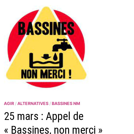
AGIR
/
ALTERNATIVES
/
BASSINES NM
25 mars : Appel de
« Bassines, non merci »