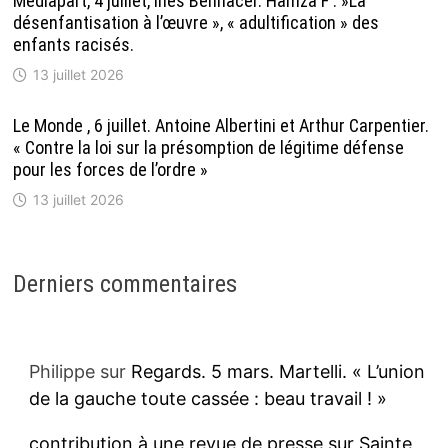
Mediapart, 4 juillet, Inès Bennacer. Hamza F : »La
désenfantisation à l’œuvre », « adultification » des
enfants racisés.
13 juillet 2026
Le Monde , 6 juillet. Antoine Albertini et Arthur Carpentier.
« Contre la loi sur la présomption de légitime défense
pour les forces de l’ordre »
13 juillet 2026
Derniers commentaires
Philippe
sur
Regards. 5 mars. Martelli. « L’union
de la gauche toute cassée : beau travail ! »
contribution à une revue de presse sur Sainte