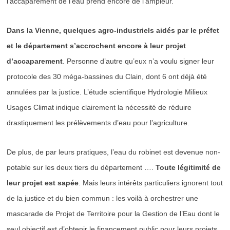
l’accaparement de l’eau prend encore de l’ampleur.
Dans la Vienne, quelques agro-industriels aidés par le préfet
et le département s’accrochent encore à leur projet
d’accaparement
. Personne d’autre qu’eux n’a voulu signer leur
protocole des 30 méga-bassines du Clain, dont 6 ont déjà été
annulées par la justice. L’étude scientifique Hydrologie Milieux
Usages Climat indique clairement la nécessité de réduire
drastiquement les prélèvements d’eau pour l’agriculture.
De plus, de par leurs pratiques, l’eau du robinet est devenue non-
potable sur les deux tiers du département ….
Toute légitimité de
leur projet est sapée
. Mais leurs intérêts particuliers ignorent tout
de la justice et du bien commun : les voilà à orchestrer une
mascarade de Projet de Territoire pour la Gestion de l’Eau dont le
seul objectif est d’obtenir le financement public pour leurs projets