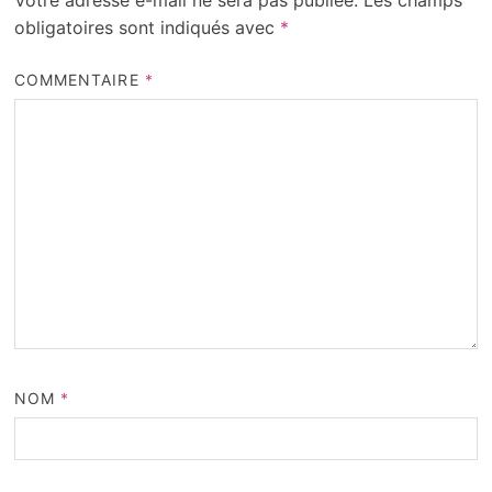
Votre adresse e-mail ne sera pas publiée.
Les champs
obligatoires sont indiqués avec
*
COMMENTAIRE
*
NOM
*