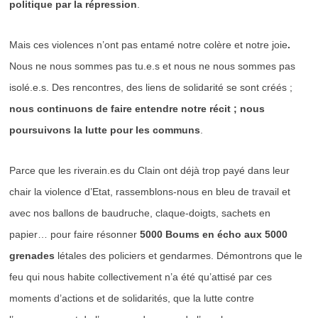
politique par la répression
.
Mais ces violences n’ont pas entamé notre colère et notre joie
.
Nous ne nous sommes pas tu.e.s et nous ne nous sommes pas
isolé.e.s. Des rencontres, des liens de solidarité se sont créés ;
nous continuons de faire entendre notre récit ; nous
poursuivons la lutte pour les communs
.
Parce que les riverain.es du Clain ont déjà trop payé dans leur
chair la violence d’Etat, rassemblons-nous en bleu de travail et
avec nos ballons de baudruche, claque-doigts, sachets en
papier… pour faire résonner
5000 Boums en écho aux 5000
grenades
létales des policiers et gendarmes. Démontrons que le
feu qui nous habite collectivement n’a été qu’attisé par ces
moments d’actions et de solidarités, que la lutte contre