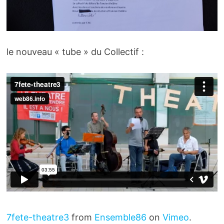
le nouveau « tube » du Collectif :
7fete-theatre3
from
Ensemble86
on
Vimeo
.