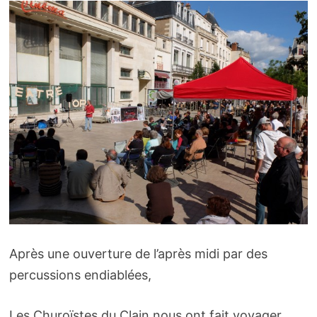
Après une ouverture de l’après midi par des
percussions endiablées,
Les Churoïstes du Clain nous ont fait voyager