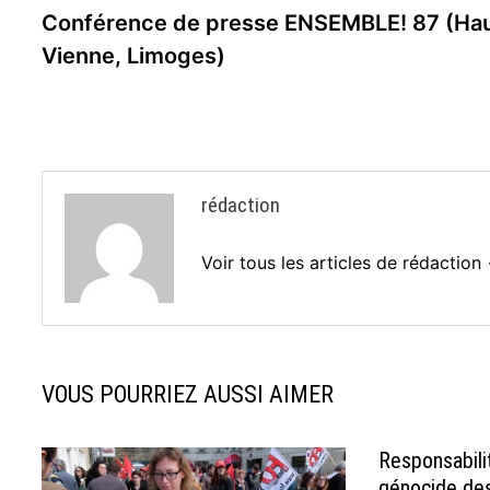
précédente :
Conférence de presse ENSEMBLE! 87 (Ha
de
Vienne, Limoges)
l’article
rédaction
Voir tous les articles de rédaction
VOUS POURRIEZ AUSSI AIMER
Responsabili
génocide de