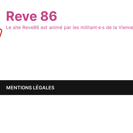
Reve 86
Le site Reve86 est animé par les militant·e·s de la Vien
MENTIONS LÉGALES