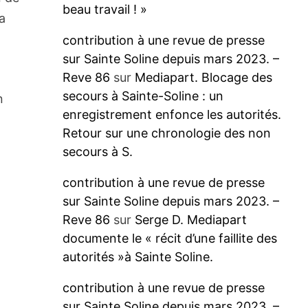
beau travail ! »
la
contribution à une revue de presse
sur Sainte Soline depuis mars 2023. –
Reve 86
sur
Mediapart. Blocage des
secours à Sainte-Soline : un
n
enregistrement enfonce les autorités.
Retour sur une chronologie des non
secours à S.
contribution à une revue de presse
sur Sainte Soline depuis mars 2023. –
Reve 86
sur
Serge D. Mediapart
documente le « récit d’une faillite des
autorités »à Sainte Soline.
contribution à une revue de presse
sur Sainte Soline depuis mars 2023. –