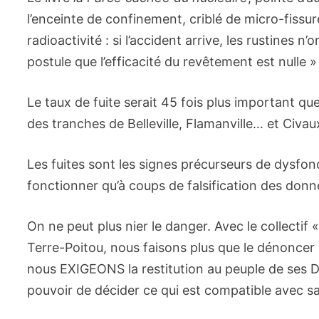
l’enceinte de confinement, criblé de micro-fissur
radioactivité : si l’accident arrive, les rustines 
postule que l’efficacité du revêtement est nulle »
Le taux de fuite serait 45 fois plus important que
des tranches de Belleville, Flamanville… et Civa
Les fuites sont les signes précurseurs de dysfo
fonctionner qu’à coups de falsification des donné
On ne peut plus nier le danger. Avec le collectif 
Terre-Poitou, nous faisons plus que le dénoncer 
nous EXIGEONS la restitution au peuple de ses 
pouvoir de décider ce qui est compatible avec sa