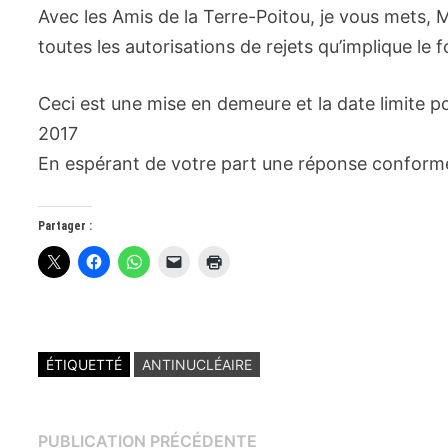
Avec les Amis de la Terre-Poitou, je vous mets, M
toutes les autorisations de rejets qu’implique le
Ceci est une mise en demeure et la date limite p
2017
En espérant de votre part une réponse conform
Partager :
ÉTIQUETTÉ
ANTINUCLÉAIRE
Navigation
Publication
PUBLICATION PRÉCÉDENTE