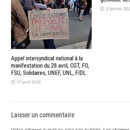
2 janvier 20
Appel intersyndical national à la
manifestation du 28 avril, CGT, FO,
FSU, Solidaires, UNEF, UNL, FIDL
17 avril 2016
Laisser un commentaire
Votre adresse e-mail ne sera pas publiée.
Les champs 