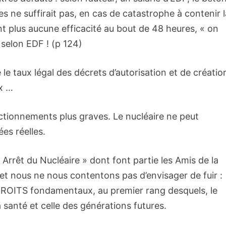
es ne suffirait pas, en cas de catastrophe à contenir 
n’ont plus aucune efficacité au bout de 48 heures, « on
 selon EDF ! (p 124)
 le taux légal des décrets d’autorisation et de créatio
ux …
nctionnements plus graves. Le nucléaire ne peut
es réelles.
« Arrêt du Nucléaire » dont font partie les Amis de la
et nous ne nous contentons pas d’envisager de fuir :
DROITS fondamentaux, au premier rang desquels, le
 santé et celle des générations futures.