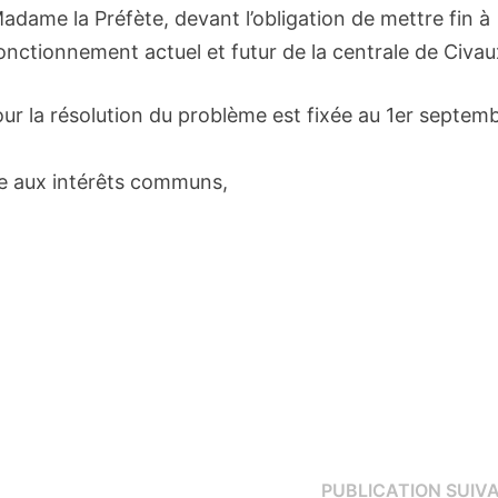
adame la Préfète, devant l’obligation de mettre fin à
 fonctionnement actuel et futur de la centrale de Civau
our la résolution du problème est fixée au 1er septem
e aux intérêts communs,
PUBLICATION SUIV