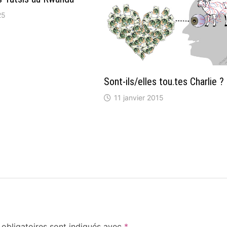
25
Sont-ils/elles tou.tes Charlie ?
11 janvier 2015
obligatoires sont indiqués avec
*