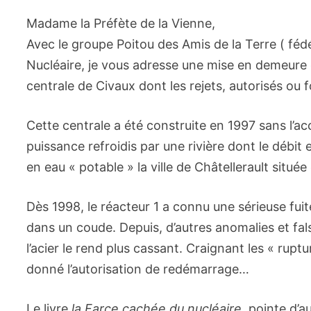
Madame la Préfète de la Vienne,
Avec le groupe Poitou des Amis de la Terre ( fédér
Nucléaire, je vous adresse une mise en demeure
centrale de Civaux dont les rejets, autorisés ou f
Cette centrale a été construite en 1997 sans l’a
puissance refroidis par une rivière dont le débit e
en eau « potable » la ville de Châtellerault situé
Dès 1998, le réacteur 1 a connu une sérieuse fuit
dans un coude. Depuis, d’autres anomalies et fal
l’acier le rend plus cassant. Craignant les « ruptu
donné l’autorisation de redémarrage…
Le livre
la Farce cachée du nucléaire
, pointe d’a