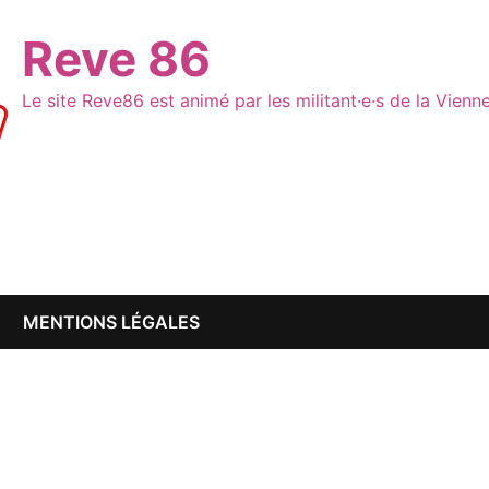
Reve 86
Le site Reve86 est animé par les militant·e·s de la Vien
MENTIONS LÉGALES