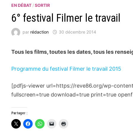
EN DÉBAT
/
SORTIR
6° festival Filmer le travail
par
rédaction
30 décembre 2014
Tous les films, toutes les dates, tous les rens
Programme du festival Filmer le travail 2015
[pdfjs-viewer url=https://reve86.org/wp-con
fullscreen=true download=true print=true openfi
Partager :