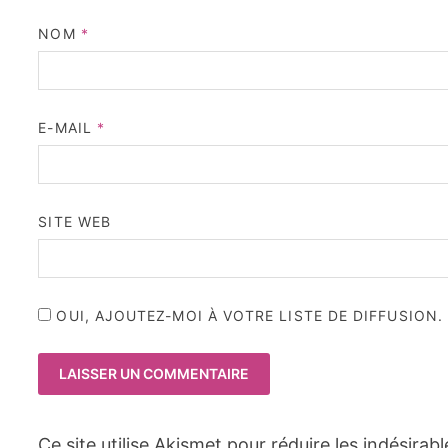
NOM
*
E-MAIL
*
SITE WEB
OUI, AJOUTEZ-MOI À VOTRE LISTE DE DIFFUSION.
Ce site utilise Akismet pour réduire les indésirab