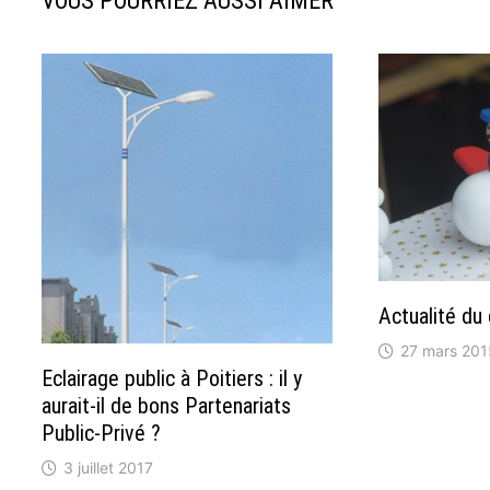
VOUS POURRIEZ AUSSI AIMER
Actualité du
27 mars 201
Eclairage public à Poitiers : il y
aurait-il de bons Partenariats
Public-Privé ?
3 juillet 2017