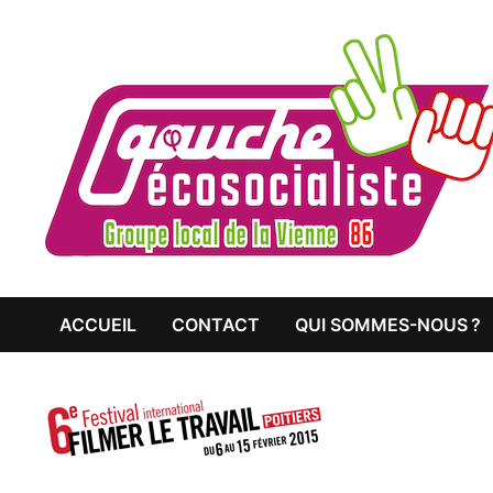
Passer
au
contenu
ACCUEIL
CONTACT
QUI SOMMES-NOUS ?