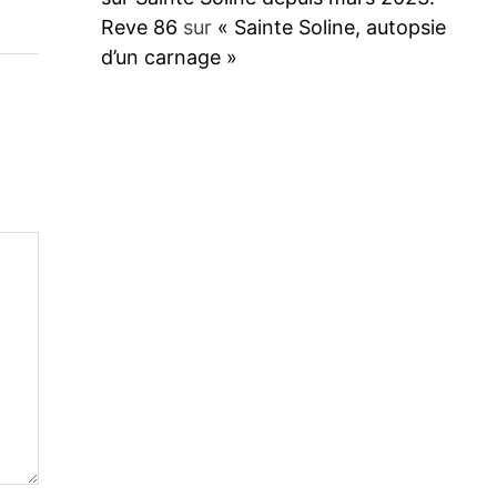
Reve 86
sur
« Sainte Soline, autopsie
d’un carnage »