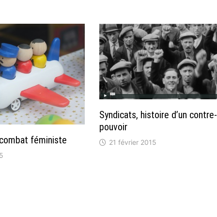
Syndicats, histoire d’un contre
pouvoir
 combat féministe
21 février 2015
5