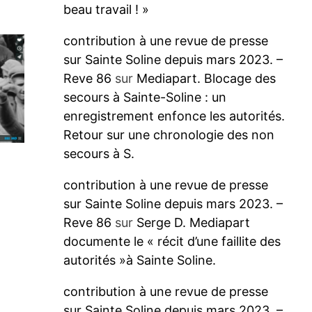
beau travail ! »
contribution à une revue de presse
sur Sainte Soline depuis mars 2023. –
Reve 86
sur
Mediapart. Blocage des
secours à Sainte-Soline : un
enregistrement enfonce les autorités.
Retour sur une chronologie des non
secours à S.
-
contribution à une revue de presse
sur Sainte Soline depuis mars 2023. –
Reve 86
sur
Serge D. Mediapart
documente le « récit d’une faillite des
autorités »à Sainte Soline.
contribution à une revue de presse
sur Sainte Soline depuis mars 2023. –