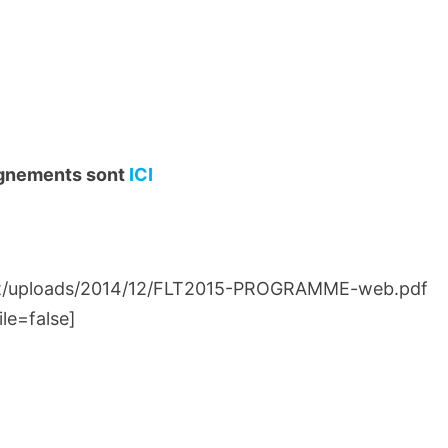
eignements sont
ICI
tent/uploads/2014/12/FLT2015-PROGRAMME-web.pdf
le=false]