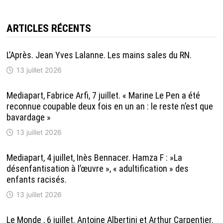
ARTICLES RÉCENTS
L’Après. Jean Yves Lalanne. Les mains sales du RN.
13 juillet 2026
Mediapart, Fabrice Arfi, 7 juillet. « Marine Le Pen a été
reconnue coupable deux fois en un an : le reste n’est que
bavardage »
13 juillet 2026
Mediapart, 4 juillet, Inès Bennacer. Hamza F : »La
désenfantisation à l’œuvre », « adultification » des
enfants racisés.
13 juillet 2026
Le Monde , 6 juillet. Antoine Albertini et Arthur Carpentier.