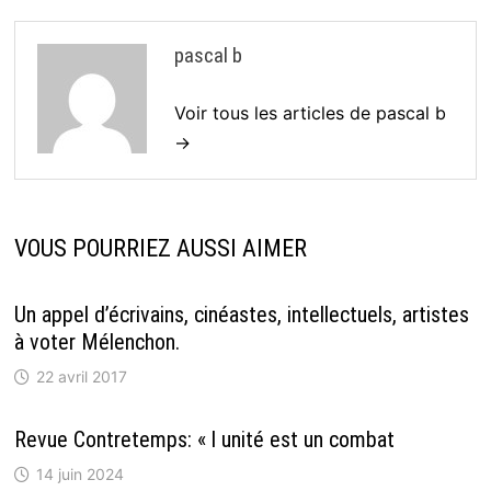
pascal b
Voir tous les articles de pascal b
→
VOUS POURRIEZ AUSSI AIMER
Un appel d’écrivains, cinéastes, intellectuels, artistes
à voter Mélenchon.
22 avril 2017
Revue Contretemps: « l unité est un combat
14 juin 2024