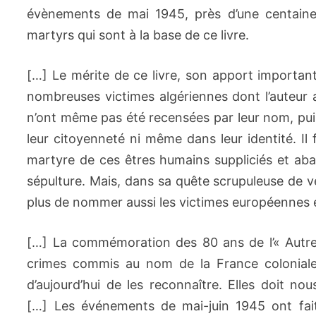
évènements de mai 1945, près d’une centaine
martyrs qui sont à la base de ce livre.
[…] Le mérite de ce livre, son apport important à 
nombreuses victimes algériennes dont l’auteur a
n’ont même pas été recensées par leur nom, puis
leur citoyenneté ni même dans leur identité. Il
martyre de ces êtres humains suppliciés et aba
sépulture. Mais, dans sa quête scrupuleuse de véri
plus de nommer aussi les victimes européennes e
[…] La commémoration des 80 ans de l’« Autre
crimes commis au nom de la France coloniale 
d’aujourd’hui de les reconnaître. Elles doit no
[…] Les événements de mai-juin 1945 ont fai