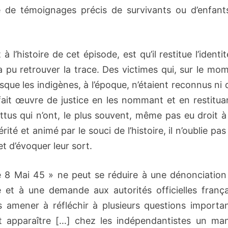
 de témoignages précis de survivants ou d’enfant
l’histoire de cet épisode, est qu’il restitue l’identi
 pu retrouver la trace. Des victimes qui, sur le mo
que les indigènes, à l’époque, n’étaient reconnus ni
 fait œuvre de justice en les nommant et en restitua
ttus qui n’ont, le plus souvent, même pas eu droit à
té et animé par le souci de l’histoire, il n’oublie pa
t d’évoquer leur sort.
 8 Mai 45 » ne peut se réduire à une dénonciation
et à une demande aux autorités officielles frança
us amener à réfléchir à plusieurs questions importa
t apparaître […] chez les indépendantistes un ma