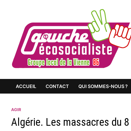
Passer
au
contenu
ACCUEIL
CONTACT
QUI SOMMES-NOUS ?
AGIR
Algérie. Les massacres du 8 