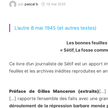
par
pascal b
19 mai 2025
L’autre 8 mai 1945 (et autres textes)
Les bonnes feuilles
« Sétif, La fosse com
Ce livre d’un journaliste de Sétif est un apport
feuilles et les archives inédites reproduites en a
Préface de Gilles Manceron
(extraits)
[…]
[…] rapporte l’ensemble des faits avec une gran
déroulement de la répression barbare menée pa