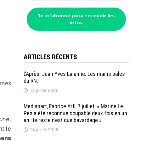
ARTICLES RÉCENTS
L’Après. Jean Yves Lalanne. Les mains sales
du RN.
onnes
13 juillet 2026
Mediapart, Fabrice Arfi, 7 juillet. « Marine Le
Pen a été reconnue coupable deux fois en un
une
,
an : le reste n’est que bavardage »
nt
le
13 juillet 2026
éens