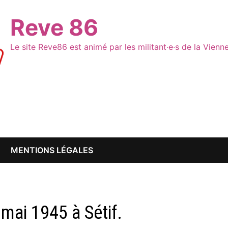
Reve 86
Le site Reve86 est animé par les militant·e·s de la Vien
MENTIONS LÉGALES
mai 1945 à Sétif.