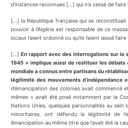
d’instances reconnues […] qui n’a cessé de faire 
[…] la République française qui se reconstituai
pouvoir à l’Algérie est responsable de ce mass
locaux l’aient ordonné ou qu’ils l’aient laissé fa
[…]
En rapport avec des interrogations sur la
1945 » implique aussi de restituer les débats 
mondiale a connus entre partisans du rétablis
légitimité des mouvements d’indépendance e
d’émancipation des colonies avait commencé et o
mêmes » avait été posé notamment par la Conf
Nations Unies, quelques personnalités au sein la
minoritaires, ont défendu la légitimité de 
émancipation au même titre que l’avait été la ca