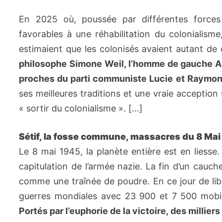
En 2025 où, poussée par différentes forces 
favorables à une réhabilitation du colonialisme
estimaient que les colonisés avaient autant de d
philosophe Simone Weil, l’homme de gauche And
proches du parti communiste Lucie et Raymon
ses meilleures traditions et une vraie acception
« sortir du colonialisme ». […]
Sétif, la fosse commune, massacres du 8 Mai 
Le 8 mai 1945, la planète entière est en liesse.
capitulation de l’armée nazie. La fin d’un cau
comme une traînée de poudre. En ce jour de libér
guerres mondiales avec 23 900 et 7 500 mobil
Portés par l’euphorie de la victoire, des milliers