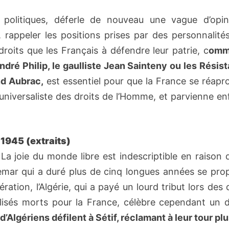
politiques, déferle de nouveau une vague d’opin
, rappeler les positions prises par des personnalité
roits que les Français à défendre leur patrie, c
omm
ré Philip, le gaulliste Jean Sainteny ou les Résist
d Aubrac,
est essentiel pour que la France se réapr
 universaliste des droits de l’Homme, et parvienne en
1945 (extraits)
 La joie du monde libre est indescriptible en raison 
chemar qui a duré plus de cinq longues années se pro
ation, l’Algérie, qui a payé un lourd tribut lors des
isés morts pour la France, célèbre cependant un de
 d’Algériens défilent à Sétif, réclamant à leur tour pl