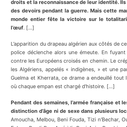
droits et la reconnaissance de leur identité. Ils
des devoirs pendant la guerre. Mais cette ma
monde entier fête la victoire sur le totalita
l’œuf
. […]
L’apparition du drapeau algérien aux côtés de ceu
police déclenche alors une émeute. En fuyant s
contre les Européens croisés en chemin. Le cré
les Algériens, appelés « indigènes, » et une p
Guelma et Kherrata, ce drame a endeuillé tout l
où chaque empan est chargé d’histoire. […]
Pendant des semaines, l’armée française et le
distinction d’âge ni de sexe dans plusieurs loc
Amoucha, Melbou, Beni Fouda, Tizi n’Bechar, Ou