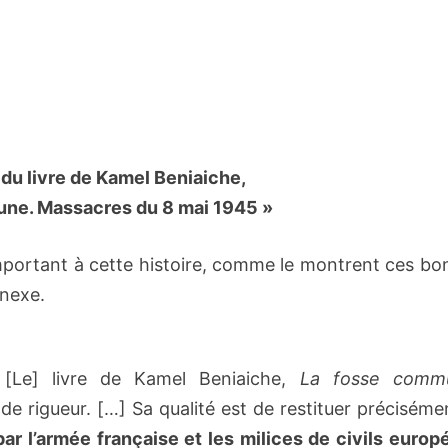
 du livre de Kamel Beniaiche,
mune. Massacres du 8 mai 1945 »
 important à cette histoire, comme le montrent ces b
nnexe.
 [Le] livre de Kamel Beniaiche,
La fosse comm
de rigueur. […] Sa qualité est de restituer préciséme
r l’armée française et les milices de civils europ