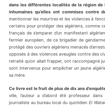
dans les différentes localités de la région de 
inhumaines qu’elles ont commises contre des
mentionner les meurtres et les violences à l’enc
certains pour protéger des algériens, comme cel
français de s’emparer d’un manifestant algéri
fermier européen, de ce brigadier de gendarme
protégé des ouvriers algériens menacés d’arrestat
opposés à des violences aveugles contre des c
retraité qu’on allait frapper, ont raccompagné 
sont intervenus pour empêcher un jeune algérie
sa mère.
Ce livre est le fruit de plus de dix ans d’enquêt
ville, l’auteur a d’abord été professeur dan
journaliste au bureau local du quotidien
El Wata