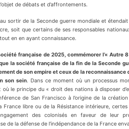
l’objet de débats et d’affrontements.
t au sortir de la Seconde guerre mondiale et étendai
acre, soit que certains de ses responsables nationau
ire tout en en ayant connaissance.
 société française de 2025, commémorer l’« Autre 8
que la société française de la fin de la Seconde gu
sement de son empire et ceux de la reconnaissance d
n son sein
. Dans ce moment où un processus mon
ù le principe du « droit des nations à disposer d’e
érence de San Francisco à l’origine de la création
 France libre ou de la Résistance intérieure, certes
l’engagement des colonisés en faveur de leur pr
use de la défense de l’indépendance de la France enva