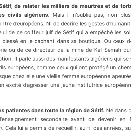
Sétif, de relater les milliers de meurtres et de tor
 civils algériens.
Mais il n’oublie pas, non plus
ontre d’européens. Ni de décrire les gestes d’humani
ui de ce coiffeur juif de Sétif qui a empêché les so
en blessé en le cachant dans sa boutique. Ou ceux d
rie ou de ce directeur de la mine de Kef Semah qui
ion. Il parle aussi des manifestants algériens qui se
ivils européens, comme ceux qui ont protégé un chem
jusque chez elle une vieille femme européenne apeuré
n excité d’agresser une jeune institutrice européenn
es patientes dans toute la région de Sétif.
Né dans c
s l’enseignement secondaire avant de devenir en 
n
. Cela lui a permis de recueillir, au fil des années, su