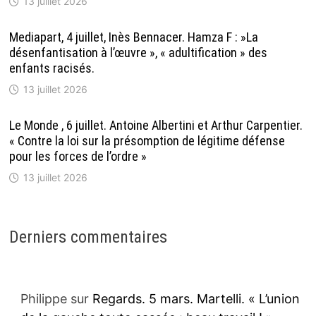
13 juillet 2026
Mediapart, 4 juillet, Inès Bennacer. Hamza F : »La
désenfantisation à l’œuvre », « adultification » des
enfants racisés.
13 juillet 2026
Le Monde , 6 juillet. Antoine Albertini et Arthur Carpentier.
« Contre la loi sur la présomption de légitime défense
pour les forces de l’ordre »
13 juillet 2026
Derniers commentaires
Philippe
sur
Regards. 5 mars. Martelli. « L’union