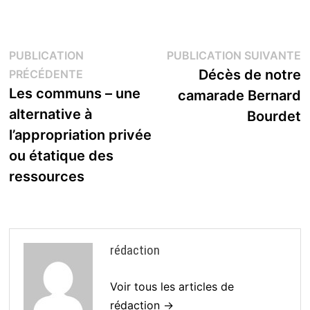
Navigation
P
PUBLICATION
PUBLICATION SUIVANTE
Publication
s
Décès de notre
PRÉCÉDENTE
de
précédente :
Les communs – une
camarade Bernard
l’article
alternative à
Bourdet
l’appropriation privée
ou étatique des
ressources
rédaction
Voir tous les articles de
rédaction →