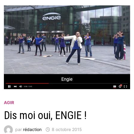
AGIR
Dis moi oui, ENGIE !
par
rédaction
8 octobre 2015