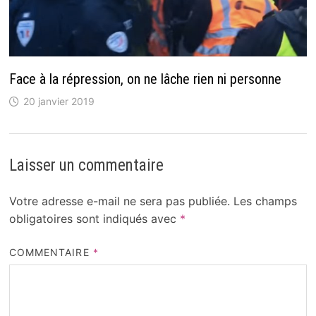
Face à la répression, on ne lâche rien ni personne
20 janvier 2019
Laisser un commentaire
Votre adresse e-mail ne sera pas publiée.
Les champs
obligatoires sont indiqués avec
*
COMMENTAIRE
*