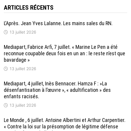
ARTICLES RÉCENTS
L’Après. Jean Yves Lalanne. Les mains sales du RN.
13 juillet 2026
Mediapart, Fabrice Arfi, 7 juillet. « Marine Le Pen a été
reconnue coupable deux fois en un an : le reste n’est que
bavardage »
13 juillet 2026
Mediapart, 4 juillet, Inès Bennacer. Hamza F : »La
désenfantisation à l’œuvre », « adultification » des
enfants racisés.
13 juillet 2026
Le Monde , 6 juillet. Antoine Albertini et Arthur Carpentier.
« Contre la loi sur la présomption de légitime défense