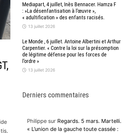
Mediapart, 4 juillet, Inès Bennacer. Hamza F
: »La désenfantisation à l’œuvre »,
« adultification » des enfants racisés.
13 juillet 2026
Le Monde , 6 juillet. Antoine Albertini et Arthur
Carpentier. « Contre la loi sur la présomption
de légitime défense pour les forces de
l’ordre »
GT,
13 juillet 2026
Derniers commentaires
Philippe
sur
Regards. 5 mars. Martelli.
ide
« L’union de la gauche toute cassée :
tis,