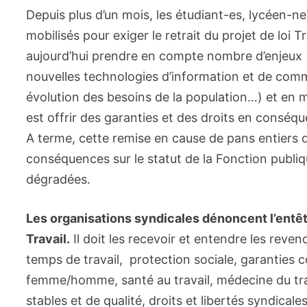
Depuis plus d’un mois, les étudiant-es, lycéen-nes
mobilisés pour exiger le retrait du projet de loi T
aujourd’hui prendre en compte nombre d’enjeux 
nouvelles technologies d’information et de comm
évolution des besoins de la population…) et en me
est offrir des garanties et des droits en conséqu
A terme, cette remise en cause de pans entiers du
conséquences sur le statut de la Fonction publiq
dégradées.
Les organisations syndicales dénoncent l’entê
Travail.
Il doit les recevoir et entendre les revend
temps de travail, protection sociale, garanties co
femme/homme, santé au travail, médecine du tra
stables et de qualité, droits et libertés syndica