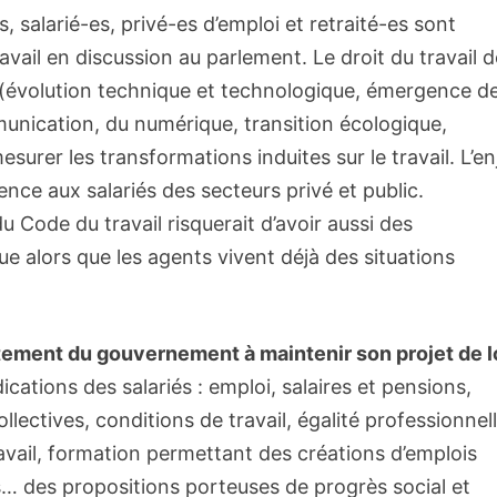
, salarié-es, privé-es d’emploi et retraité-es sont
ravail en discussion au parlement. Le droit du travail d
(évolution technique et technologique, émergence d
unication, du numérique, transition écologique,
surer les transformations induites sur le travail. L’en
ence aux salariés des secteurs privé et public.
 Code du travail risquerait d’avoir aussi des
ue alors que les agents vivent déjà des situations
tement du gouvernement à maintenir son projet de l
ications des salariés : emploi, salaires et pensions,
llectives, conditions de travail, égalité professionnel
vail, formation permettant des créations d’emplois
les… des propositions porteuses de progrès social et