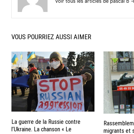
Voir tous les articles de pascal b 
VOUS POURRIEZ AUSSI AIMER
La guerre de la Russie contre
Rassembleme
l’Ukraine. La chanson « Le
migrants et 