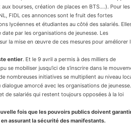
t aux bourses, création de places en BTS….). Pour les
NL, FIDL ces annonces sont le fruit des fortes
ions lycéennes et étudiantes au côté des salariés. Elle
date par les organisations de jeunesse. Les
 sur la mise en œuvre de ces mesures pour améliorer 
ste entier
. Et le 9 avril a permis à des milliers de
pu se mobiliser jusqu’ici de s’inscrire dans le mouvem
de nombreuses initiatives se multiplient au niveau loca
 dialogue amorcé avec les organisations de jeunesse. 
t de salariés qui restent toujours opposées à la loi
uvelle fois que les pouvoirs publics doivent garantir
ut en assurant la sécurité des manifestants.