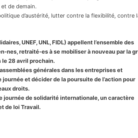
i et de demain.
ique d’austérité, lutter contre la flexibilité, contre 
idaires, UNEF, UNL, FIDL) appellent l’ensemble des
en-nes, retraité-es à se mobiliser à nouveau par la g
le 28 avril prochain.
 d’assemblées générales dans les entreprises et
 journée et décider de la poursuite de l’action pour
veaux droits.
te journée de solidarité internationale, un caractère
t de loi Travail.