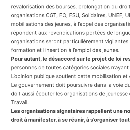
revalorisation des bourses, prolongation du droi
organisations CGT, FO, FSU, Solidaires, UNEF, U
mobilisations des jeunes, à l’appel des organisat
répondent aux revendications portées de longue 
organisations seront particulièrement vigilantes
formation et l’insertion à l’emploi des jeunes.
Pour autant, le désaccord sur le projet de loi re
personnes de toutes catégories sociales n’ayant 
L’opinion publique soutient cette mobilisation et 
Le gouvernement doit poursuivre dans la voie du
doit aussi écouter les organisations de jeunesse e
Travail.
Les organisations signataires rappellent une no
droit à manifester, à se réunir, à s’organiser to