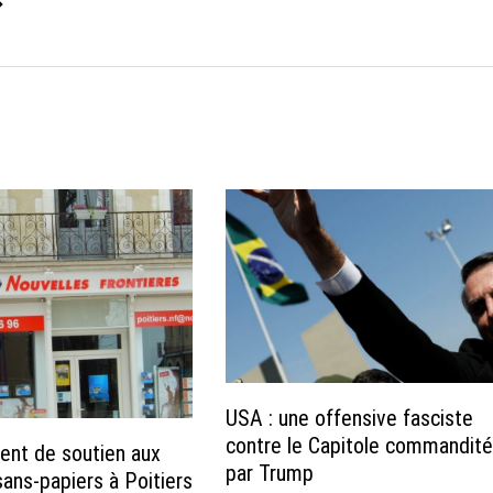
→
USA : une offensive fasciste
contre le Capitole commandit
nt de soutien aux
par Trump
sans-papiers à Poitiers