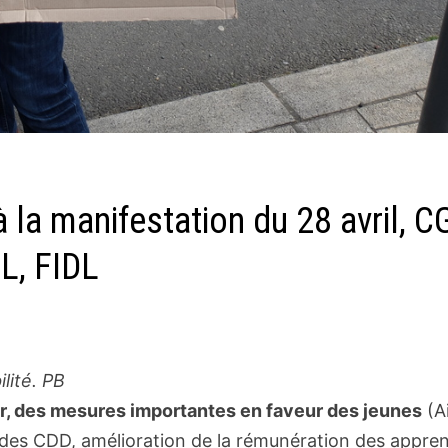
 la manifestation du 28 avril, C
NL, FIDL
lité. PB
er, des mesures importantes en faveur des jeunes
(A
 des CDD, amélioration de la rémunération des appren