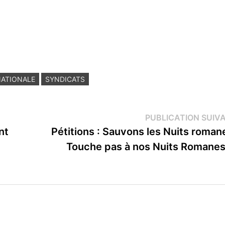
NATIONALE
SYNDICATS
PUBLICATION SUIV
nt
Pétitions : Sauvons les Nuits roman
Touche pas à nos Nuits Romanes