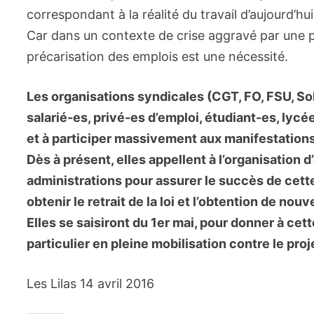
correspondant à la réalité du travail d’aujourd’hu
Car dans un contexte de crise aggravé par une polit
précarisation des emplois est une nécessité.
Les organisations syndicales (CGT, FO, FSU, Sol
salarié-es, privé-es d’emploi, étudiant-es, lycé
et à participer massivement aux manifestations 
Dès à présent, elles appellent à l’organisation
administrations pour assurer le succès de cette
obtenir le retrait de la loi et l’obtention de nou
Elles se saisiront du 1er mai, pour donner à cet
particulier en pleine mobilisation contre le proje
Les Lilas 14 avril 2016