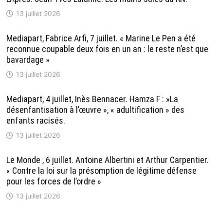
13 juillet 2026
Mediapart, Fabrice Arfi, 7 juillet. « Marine Le Pen a été
reconnue coupable deux fois en un an : le reste n’est que
bavardage »
13 juillet 2026
Mediapart, 4 juillet, Inès Bennacer. Hamza F : »La
désenfantisation à l’œuvre », « adultification » des
enfants racisés.
13 juillet 2026
Le Monde , 6 juillet. Antoine Albertini et Arthur Carpentier.
« Contre la loi sur la présomption de légitime défense
pour les forces de l’ordre »
13 juillet 2026