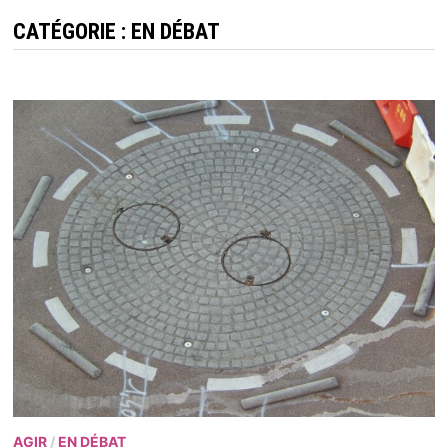
CATÉGORIE :
EN DÉBAT
AGIR
/
EN DÉBAT