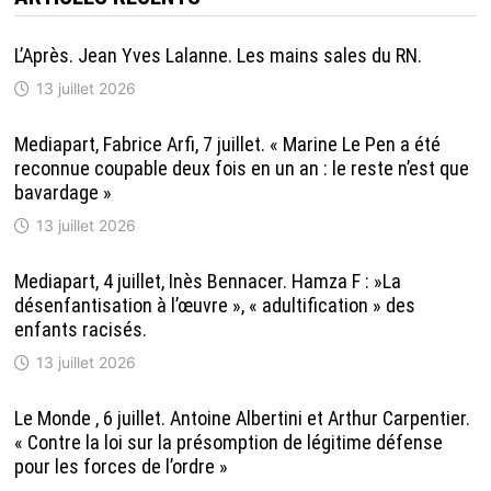
L’Après. Jean Yves Lalanne. Les mains sales du RN.
13 juillet 2026
Mediapart, Fabrice Arfi, 7 juillet. « Marine Le Pen a été
reconnue coupable deux fois en un an : le reste n’est que
bavardage »
13 juillet 2026
Mediapart, 4 juillet, Inès Bennacer. Hamza F : »La
désenfantisation à l’œuvre », « adultification » des
enfants racisés.
13 juillet 2026
Le Monde , 6 juillet. Antoine Albertini et Arthur Carpentier.
« Contre la loi sur la présomption de légitime défense
pour les forces de l’ordre »