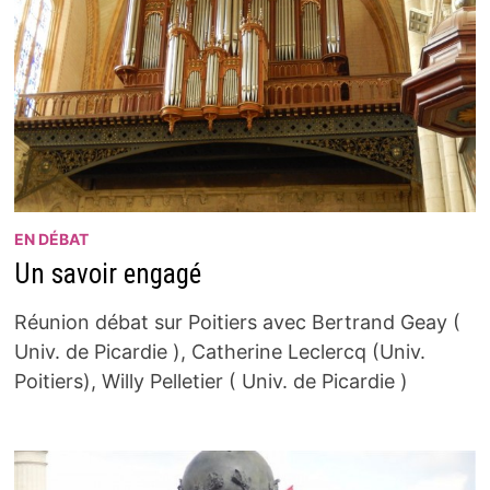
EN DÉBAT
Un savoir engagé
Réunion débat sur Poitiers avec Bertrand Geay (
Univ. de Picardie ), Catherine Leclercq (Univ.
Poitiers), Willy Pelletier ( Univ. de Picardie )