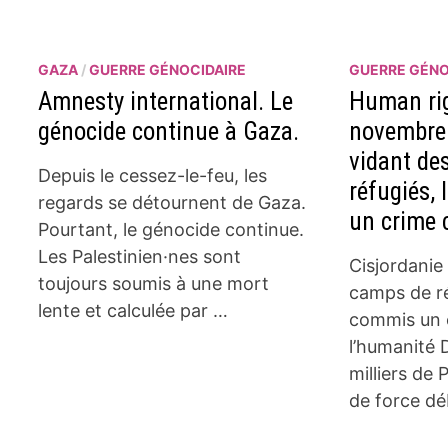
GAZA
/
GUERRE GÉNOCIDAIRE
GUERRE GÉNO
Amnesty international. Le
Human rig
génocide continue à Gaza.
novembre.
vidant de
Depuis le cessez-le-feu, les
réfugiés,
regards se détournent de Gaza.
un crime 
Pourtant, le génocide continue.
Les Palestinien·nes sont
Cisjordanie
toujours soumis à une mort
camps de ré
lente et calculée par …
commis un 
l’humanité 
milliers de 
de force d