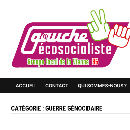
Passer
au
contenu
ACCUEIL
CONTACT
QUI SOMMES-NOUS ?
CATÉGORIE :
GUERRE GÉNOCIDAIRE