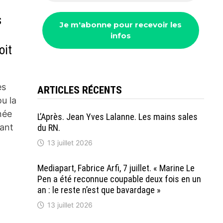
s
oit
es
ARTICLES RÉCENTS
u la
née
L’Après. Jean Yves Lalanne. Les mains sales
ant
du RN.
13 juillet 2026
Mediapart, Fabrice Arfi, 7 juillet. « Marine Le
Pen a été reconnue coupable deux fois en un
an : le reste n’est que bavardage »
13 juillet 2026