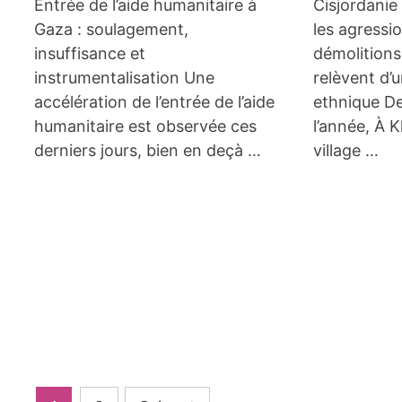
Entrée de l’aide humanitaire à
Cisjordanie
Gaza : soulagement,
les agressio
insuffisance et
démolition
instrumentalisation Une
relèvent d’
accélération de l’entrée de l’aide
ethnique De
humanitaire est observée ces
l’année, À K
derniers jours, bien en deçà …
village …