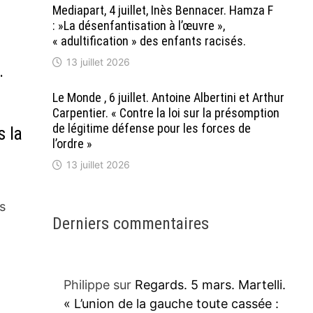
Mediapart, 4 juillet, Inès Bennacer. Hamza F
: »La désenfantisation à l’œuvre »,
« adultification » des enfants racisés.
13 juillet 2026
.
Le Monde , 6 juillet. Antoine Albertini et Arthur
Carpentier. « Contre la loi sur la présomption
de légitime défense pour les forces de
s la
l’ordre »
13 juillet 2026
ns
Derniers commentaires
Philippe
sur
Regards. 5 mars. Martelli.
« L’union de la gauche toute cassée :