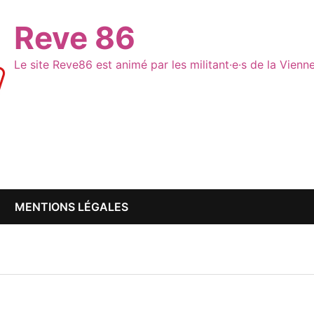
Reve 86
Le site Reve86 est animé par les militant·e·s de la Vien
MENTIONS LÉGALES