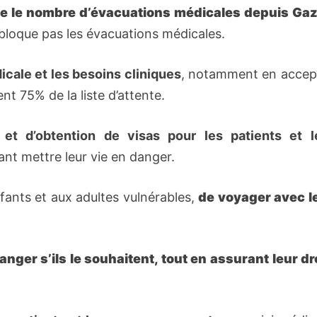
te le nombre d’évacuations médicales depuis Ga
e bloque pas les évacuations médicales.
icale et les besoins cliniques
, notamment en accep
nt 75% de la liste d’attente.
 et d’obtention de visas pour les patients et l
ant mettre leur vie en danger.
nfants et aux adultes vulnérables,
de voyager avec l
ranger s’ils le souhaitent, tout en assurant leur dr