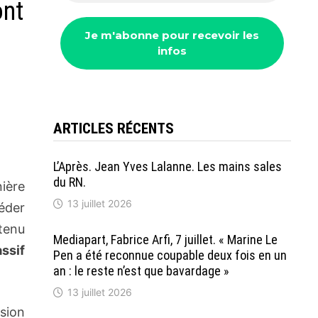
ont
ARTICLES RÉCENTS
L’Après. Jean Yves Lalanne. Les mains sales
du RN.
ière
13 juillet 2026
céder
tenu
Mediapart, Fabrice Arfi, 7 juillet. « Marine Le
assif
Pen a été reconnue coupable deux fois en un
an : le reste n’est que bavardage »
13 juillet 2026
sion