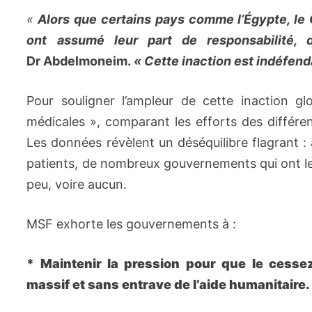
«
Alors que certains pays comme l’Égypte, le Q
ont assumé leur part de responsabilité, d
Dr Abdelmoneim.
«
Cette inaction est indéfend
Pour souligner l’ampleur de cette inaction g
médicales », comparant les efforts des différen
Les données révèlent un déséquilibre flagrant :
patients, de nombreux gouvernements qui ont le
peu, voire aucun.
MSF exhorte les gouvernements à :
* Maintenir la pression pour que le cessez
massif et sans entrave de l’aide humanitaire