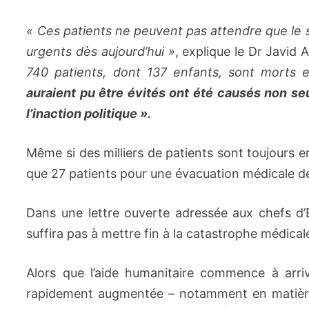
«
Ces patients ne peuvent pas attendre que le s
urgents dès aujourd’hui
»
, explique le Dr Javi
740 patients, dont 137 enfants, sont morts 
auraient pu être évités ont été causés non se
l’inaction politique
»
.
Même si des milliers de patients sont toujours e
que 27 patients pour une évacuation médicale d
Dans une lettre ouverte adressée aux chefs d’
suffira pas à mettre fin à la catastrophe médical
Alors que l’aide humanitaire commence à arri
rapidement augmentée – notamment en matière 