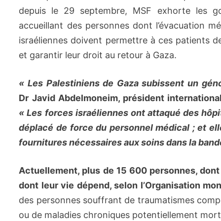
depuis le 29 septembre, MSF exhorte les g
accueillant des personnes dont l’évacuation méd
israéliennes doivent permettre à ces patients d
et garantir leur droit au retour à Gaza.
«
Les Palestiniens de Gaza subissent un gén
Dr Javid Abdelmoneim, président internationa
«
Les forces israéliennes ont attaqué des hôpit
déplacé de force du personnel médical ; et 
fournitures nécessaires aux soins dans la ban
Actuellement, plus de 15 600 personnes, dont
dont leur vie dépend, selon l’Organisation mon
des personnes souffrant de traumatismes compl
ou de maladies chroniques potentiellement mortell