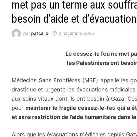
met pas un terme aux souffra
besoin d’aide et d’évacuatio
par
pascal b
2 novembre 2025
Le cessez-le feu ne met pa
les Palestiniens ont besoi
Médecins Sans Frontières (MSF) appelle les 
drastique et urgente les évacuations médicales 
aux soins vitaux dont ils ont besoin à Gaza. C
pour
maintenir le fragile cessez-le-feu qui a ét
et sans restriction de l’aide humanitaire dans 
Alors que les évacuations médicales depuis Gaz