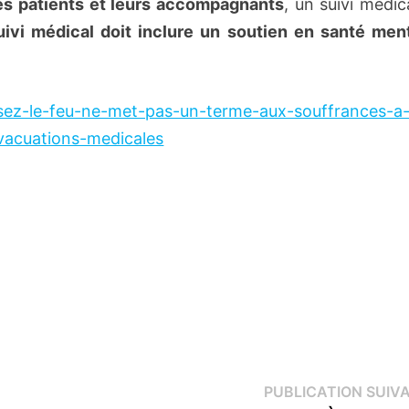
es patients et leurs accompagnants
, un suivi médic
ivi médical doit inclure un soutien en santé ment
sez-le-feu-ne-met-pas-un-terme-aux-souffrances-a
evacuations-medicales
PUBLICATION SUIV