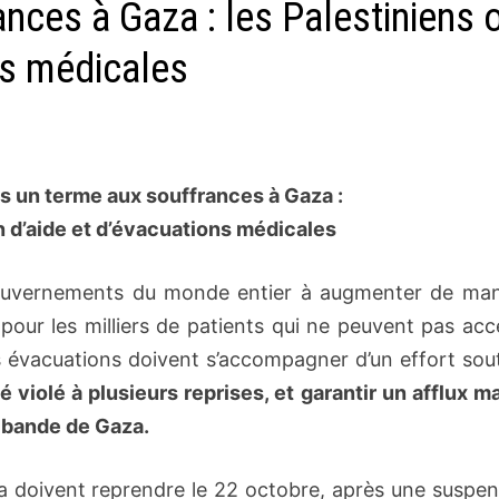
nces à Gaza : les Palestiniens 
ns médicales
s un terme aux souffrances à Gaza :
n d’aide et d’évacuations médicales
gouvernements du monde entier à augmenter de man
pour les milliers de patients qui ne peuvent pas ac
es évacuations doivent s’accompagner d’un effort sou
é violé à plusieurs reprises, et garantir un afflux m
la bande de Gaza.
a doivent reprendre le 22 octobre, après une suspen