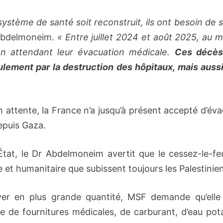
ystème de santé soit reconstruit, ils ont besoin de 
d Abdelmoneim.
«
Entre juillet 2024 et août 2025, au 
en attendant leur évacuation médicale.
Ces décès
ulement par la destruction des hôpitaux, mais aussi
n attente, la France n’a jusqu’à présent accepté d’év
epuis Gaza.
État, le Dr Abdelmoneim avertit que le cessez-le-fe
e et humanitaire que subissent toujours les Palestinie
ver en plus grande quantité, MSF demande qu’elle 
de fournitures médicales, de carburant, d’eau pota