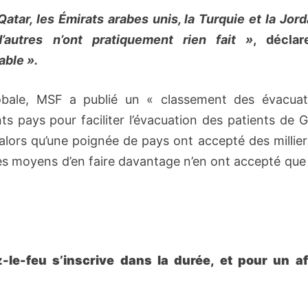
atar, les Émirats arabes unis, la Turquie et la Jord
’autres n’ont pratiquement rien fait
»
, déclar
able
»
.
lobale, MSF a publié un « classement des évacuat
ts pays pour faciliter l’évacuation des patients de 
 alors qu’une poignée de pays ont accepté des millie
s moyens d’en faire davantage n’en ont accepté que 
-le-feu s’inscrive dans la durée, et pour un af
.