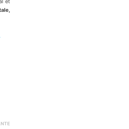
al et
ale,
-
Publication
ANTE