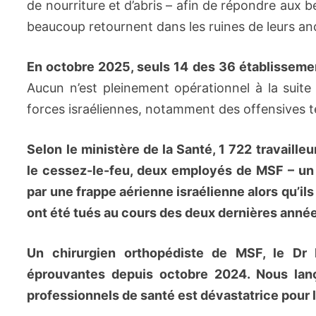
de nourriture et d’abris – afin de répondre aux 
beaucoup retournent dans les ruines de leurs an
En octobre 2025, seuls 14 des 36 établisseme
Aucun n’est pleinement opérationnel à la suit
forces israéliennes, notamment des offensives te
Selon le ministère de la Santé, 1 722 travaill
le cessez-le-feu, deux employés de MSF – un 
par une frappe aérienne israélienne alors qu’ils
ont été tués au cours des deux dernières anné
Un chirurgien orthopédiste de MSF, le D
éprouvantes depuis octobre 2024. Nous lanç
professionnels de santé est dévastatrice pour l