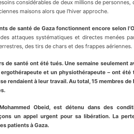
besoins considérables de deux millions de personnes,
ciennes maisons alors que l’hiver approche.
nts de santé de Gaza fonctionnent encore selon l’
e des attaques systématiques et directes menées par
rrestres, des tirs de chars et des frappes aériennes.
eurs de santé ont été tués. Une semaine seulement a
ergothérapeute et un physiothérapeute – ont été 
 se rendaient à leur travail. Au total, 15 membres d
es.
r Mohammed Obeid, est détenu dans des condit
ons un appel urgent pour sa libération. La pert
es patients à Gaza.