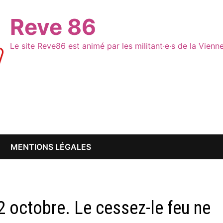
Reve 86
Le site Reve86 est animé par les militant·e·s de la Vien
MENTIONS LÉGALES
 octobre. Le cessez-le feu ne