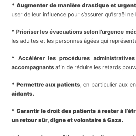
* Augmenter de manière drastique et urgen
user de leur influence pour s’assurer qu’Israël n
*
Prioriser les évacuations selon l’urgence méd
les adultes et les personnes âgées qui représente
*
Accélérer les procédures administratives
accompagnants
afin de réduire les retards pouv
* Permettre aux patients
, en particulier aux e
aidants.
* Garantir le droit des patients à rester à l’ét
un retour sûr, digne et volontaire à Gaza.