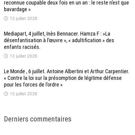
reconnue coupable deux fois en un an : le reste n’est que
bavardage »
13 juillet 2026
Mediapart, 4 juillet, Inès Bennacer. Hamza F : »La
désenfantisation à l’œuvre », « adultification » des
enfants racisés.
13 juillet 2026
Le Monde , 6 juillet. Antoine Albertini et Arthur Carpentier.
« Contre la loi sur la présomption de légitime défense
pour les forces de l’ordre »
13 juillet 2026
Derniers commentaires