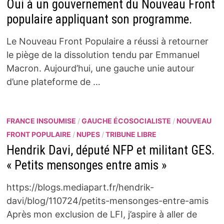
Oui à un gouvernement du Nouveau Front
populaire appliquant son programme.
Le Nouveau Front Populaire a réussi à retourner
le piège de la dissolution tendu par Emmanuel
Macron. Aujourd’hui, une gauche unie autour
d’une plateforme de …
FRANCE INSOUMISE
/
GAUCHE ÉCOSOCIALISTE
/
NOUVEAU
FRONT POPULAIRE
/
NUPES
/
TRIBUNE LIBRE
Hendrik Davi, député NFP et militant GES.
« Petits mensonges entre amis »
https://blogs.mediapart.fr/hendrik-
davi/blog/110724/petits-mensonges-entre-amis
Après mon exclusion de LFI, j’aspire à aller de