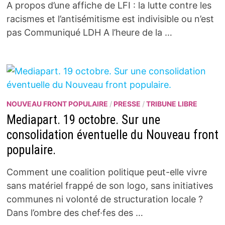
A propos d’une affiche de LFI : la lutte contre les
racismes et l’antisémitisme est indivisible ou n’est
pas Communiqué LDH A l’heure de la …
NOUVEAU FRONT POPULAIRE
/
PRESSE
/
TRIBUNE LIBRE
Mediapart. 19 octobre. Sur une
consolidation éventuelle du Nouveau front
populaire.
Comment une coalition politique peut-elle vivre
sans matériel frappé de son logo, sans initiatives
communes ni volonté de structuration locale ?
Dans l’ombre des chef·fes des …