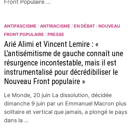
Front Populaire …
ANTIFASCISME
/
ANTIRACISME
/
EN DÉBAT
/
NOUVEAU
FRONT POPULAIRE
/
PRESSE
Arié Alimi et Vincent Lemire : «
L’antisémitisme de gauche connaît une
résurgence incontestable, mais il est
instrumentalisé pour décrédibiliser le
Nouveau Front populaire »
Le Monde, 20 juin La dissolution, décidée
dimanche 9 juin par un Emmanuel Macron plus
solitaire et vertical que jamais, a plongé le pays
dans la …