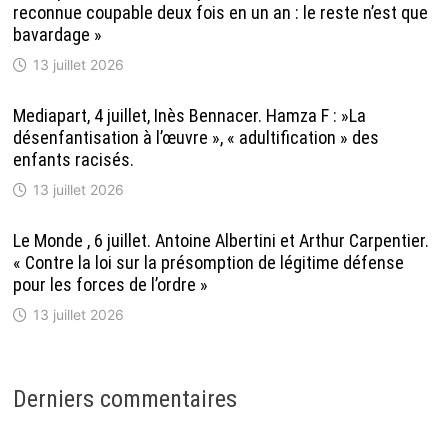
reconnue coupable deux fois en un an : le reste n’est que
bavardage »
13 juillet 2026
Mediapart, 4 juillet, Inès Bennacer. Hamza F : »La
désenfantisation à l’œuvre », « adultification » des
enfants racisés.
13 juillet 2026
Le Monde , 6 juillet. Antoine Albertini et Arthur Carpentier.
« Contre la loi sur la présomption de légitime défense
pour les forces de l’ordre »
13 juillet 2026
Derniers commentaires