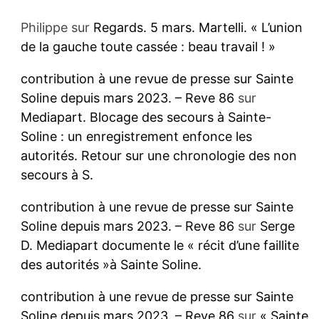
Philippe
sur
Regards. 5 mars. Martelli. « L’union
de la gauche toute cassée : beau travail ! »
contribution à une revue de presse sur Sainte
Soline depuis mars 2023. – Reve 86
sur
Mediapart. Blocage des secours à Sainte-
Soline : un enregistrement enfonce les
autorités. Retour sur une chronologie des non
secours à S.
contribution à une revue de presse sur Sainte
Soline depuis mars 2023. – Reve 86
sur
Serge
D. Mediapart documente le « récit d’une faillite
des autorités »à Sainte Soline.
contribution à une revue de presse sur Sainte
Soline depuis mars 2023. – Reve 86
sur
« Sainte