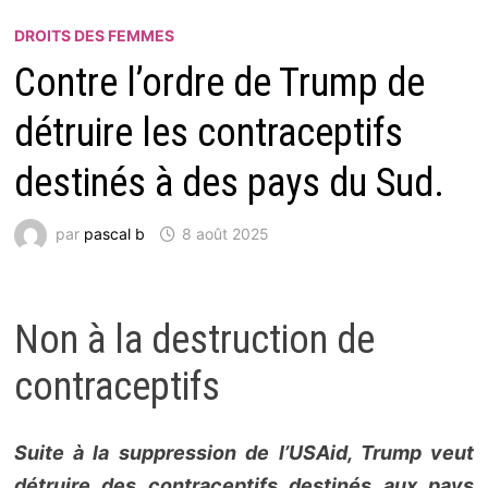
DROITS DES FEMMES
Contre l’ordre de Trump de
détruire les contraceptifs
destinés à des pays du Sud.
par
pascal b
8 août 2025
Non à la destruction de
contraceptifs
Suite à la suppression de l’USAid, Trump veut
détruire des contraceptifs destinés aux pays