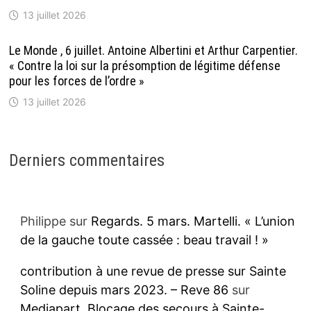
13 juillet 2026
Le Monde , 6 juillet. Antoine Albertini et Arthur Carpentier.
« Contre la loi sur la présomption de légitime défense
pour les forces de l’ordre »
13 juillet 2026
Derniers commentaires
Philippe
sur
Regards. 5 mars. Martelli. « L’union
de la gauche toute cassée : beau travail ! »
contribution à une revue de presse sur Sainte
Soline depuis mars 2023. – Reve 86
sur
Mediapart. Blocage des secours à Sainte-