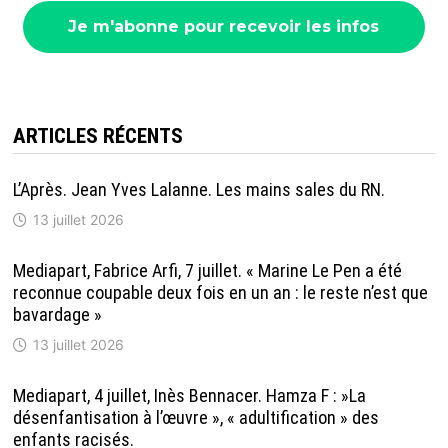
ARTICLES RÉCENTS
L’Après. Jean Yves Lalanne. Les mains sales du RN.
13 juillet 2026
Mediapart, Fabrice Arfi, 7 juillet. « Marine Le Pen a été
reconnue coupable deux fois en un an : le reste n’est que
bavardage »
13 juillet 2026
Mediapart, 4 juillet, Inès Bennacer. Hamza F : »La
désenfantisation à l’œuvre », « adultification » des
enfants racisés.