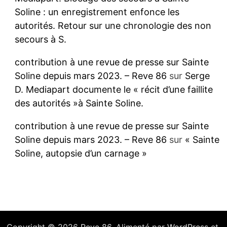
Soline : un enregistrement enfonce les
autorités. Retour sur une chronologie des non
secours à S.
contribution à une revue de presse sur Sainte
Soline depuis mars 2023. – Reve 86
sur
Serge
D. Mediapart documente le « récit d’une faillite
des autorités »à Sainte Soline.
contribution à une revue de presse sur Sainte
Soline depuis mars 2023. – Reve 86
sur
« Sainte
Soline, autopsie d’un carnage »
Copyright © 2026
Reve 86
. Alimenté par
WordPress
et