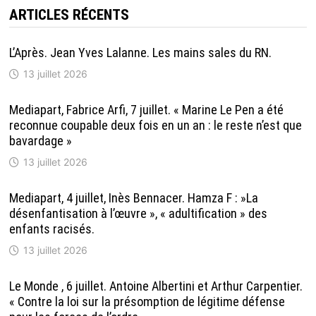
ARTICLES RÉCENTS
L’Après. Jean Yves Lalanne. Les mains sales du RN.
13 juillet 2026
Mediapart, Fabrice Arfi, 7 juillet. « Marine Le Pen a été
reconnue coupable deux fois en un an : le reste n’est que
bavardage »
13 juillet 2026
Mediapart, 4 juillet, Inès Bennacer. Hamza F : »La
désenfantisation à l’œuvre », « adultification » des
enfants racisés.
13 juillet 2026
Le Monde , 6 juillet. Antoine Albertini et Arthur Carpentier.
« Contre la loi sur la présomption de légitime défense