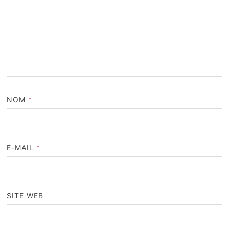
NOM
*
E-MAIL
*
SITE WEB