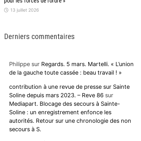
pour les forces de l’ordre »
13 juillet 2026
Derniers commentaires
Philippe
sur
Regards. 5 mars. Martelli. « L’union
de la gauche toute cassée : beau travail ! »
contribution à une revue de presse sur Sainte
Soline depuis mars 2023. – Reve 86
sur
Mediapart. Blocage des secours à Sainte-
Soline : un enregistrement enfonce les
autorités. Retour sur une chronologie des non
secours à S.