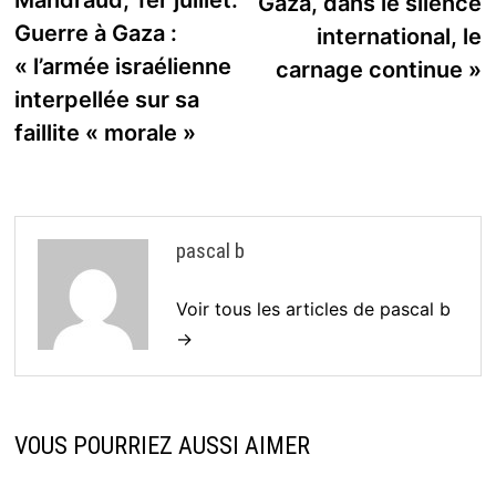
Mandraud, 1er juillet.
Gaza, dans le silence
Guerre à Gaza :
international, le
« l’armée israélienne
carnage continue »
interpellée sur sa
faillite « morale »
pascal b
Voir tous les articles de pascal b
→
VOUS POURRIEZ AUSSI AIMER