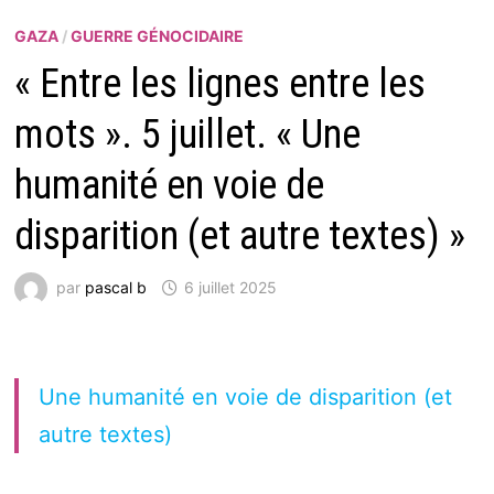
GAZA
/
GUERRE GÉNOCIDAIRE
« Entre les lignes entre les
mots ». 5 juillet. « Une
humanité en voie de
disparition (et autre textes) »
par
pascal b
6 juillet 2025
Une humanité en voie de disparition (et
autre textes)