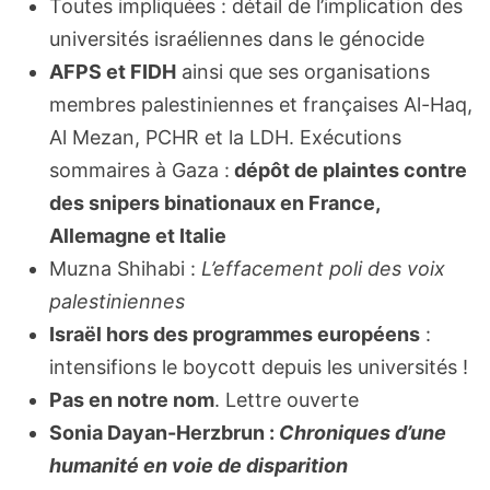
Toutes impliquées : détail de l’implication des
universités israéliennes dans le génocide
AFPS et FIDH
ainsi que ses organisations
membres palestiniennes et françaises Al-Haq,
Al Mezan, PCHR et la LDH. Exécutions
sommaires à Gaza :
dépôt de plaintes contre
des snipers binationaux en France,
Allemagne et Italie
Muzna Shihabi :
L’effacement poli des voix
palestiniennes
Israël hors des programmes européens
:
intensifions le boycott depuis les universités !
Pas en notre nom
. Lettre ouverte
Sonia Dayan-Herzbrun :
Chroniques d’une
humanité en voie de disparition