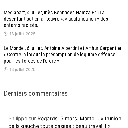
Mediapart, 4 juillet, Inès Bennacer. Hamza F : »La
désenfantisation à l’œuvre », « adultification » des
enfants racisés.
13 juillet 2026
Le Monde , 6 juillet. Antoine Albertini et Arthur Carpentier.
« Contre la loi sur la présomption de légitime défense
pour les forces de l’ordre »
13 juillet 2026
Derniers commentaires
Philippe
sur
Regards. 5 mars. Martelli. « L’union
de la gauche toute cassée : beau travail ! »