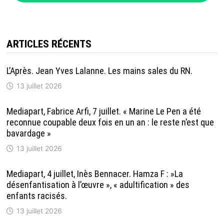
ARTICLES RÉCENTS
L’Après. Jean Yves Lalanne. Les mains sales du RN.
13 juillet 2026
Mediapart, Fabrice Arfi, 7 juillet. « Marine Le Pen a été
reconnue coupable deux fois en un an : le reste n’est que
bavardage »
13 juillet 2026
Mediapart, 4 juillet, Inès Bennacer. Hamza F : »La
désenfantisation à l’œuvre », « adultification » des
enfants racisés.
13 juillet 2026