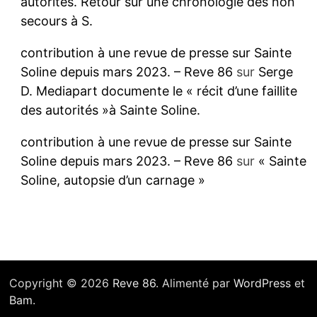
autorités. Retour sur une chronologie des non
secours à S.
contribution à une revue de presse sur Sainte
Soline depuis mars 2023. – Reve 86
sur
Serge
D. Mediapart documente le « récit d’une faillite
des autorités »à Sainte Soline.
contribution à une revue de presse sur Sainte
Soline depuis mars 2023. – Reve 86
sur
« Sainte
Soline, autopsie d’un carnage »
Copyright © 2026
Reve 86
. Alimenté par
WordPress
et
Bam
.