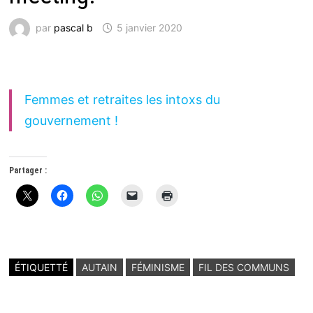
par
pascal b
5 janvier 2020
Femmes et retraites les intoxs du
gouvernement !
Partager :
ÉTIQUETTÉ
AUTAIN
FÉMINISME
FIL DES COMMUNS