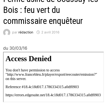
Bois : feu vert du
commissaire enquêteur
par
rédaction
2 avril 2016
du 30/03/16