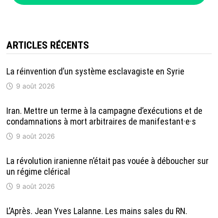
ARTICLES RÉCENTS
La réinvention d’un système esclavagiste en Syrie
9 août 2026
Iran. Mettre un terme à la campagne d’exécutions et de
condamnations à mort arbitraires de manifestant·e·s
9 août 2026
La révolution iranienne n’était pas vouée à déboucher sur
un régime clérical
9 août 2026
L’Après. Jean Yves Lalanne. Les mains sales du RN.