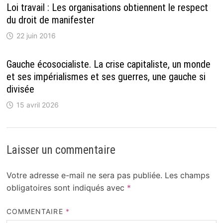
Loi travail : Les organisations obtiennent le respect
du droit de manifester
22 juin 2016
Gauche écoso­cia­liste. La crise capi­ta­liste, un monde
et ses impé­ria­lismes et ses guerres, une gauche si
divi­sée
15 avril 2026
Laisser un commentaire
Votre adresse e-mail ne sera pas publiée.
Les champs
obligatoires sont indiqués avec
*
COMMENTAIRE
*