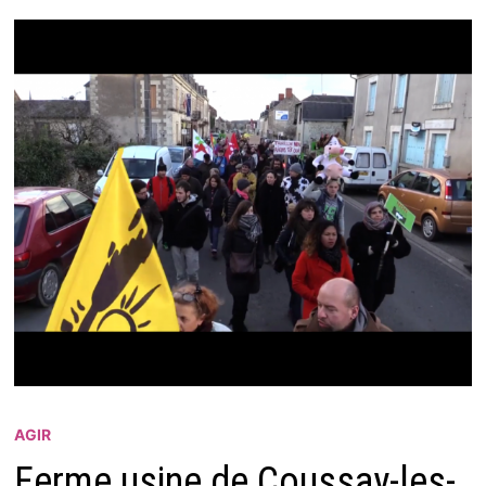
AGIR
Ferme usine de Coussay-les-