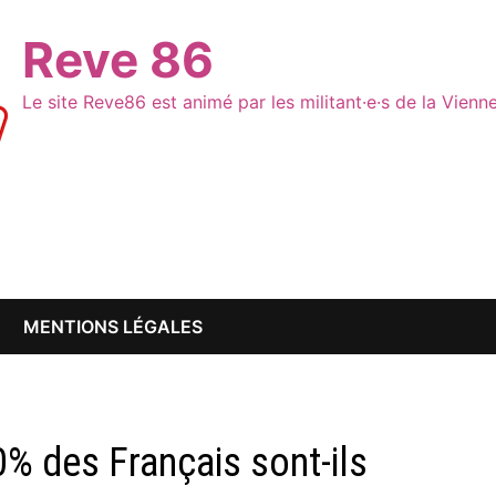
Reve 86
Le site Reve86 est animé par les militant·e·s de la Vien
MENTIONS LÉGALES
0% des Français sont-ils