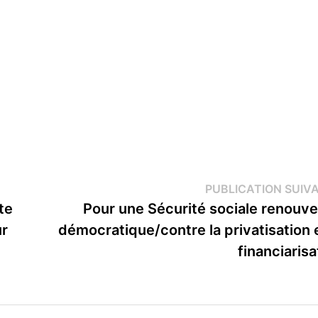
PUBLICATION SUIV
te
Pour une Sécurité sociale renouve
ur
démocratique/contre la privatisation e
financiarisa