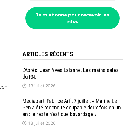
s
ARTICLES RÉCENTS
L’Après. Jean Yves Lalanne. Les mains sales
du RN.
13 juillet 2026
es-
Mediapart, Fabrice Arfi, 7 juillet. « Marine Le
Pen a été reconnue coupable deux fois en un
an : le reste n’est que bavardage »
13 juillet 2026