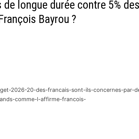
s de longue durée contre 5% de
François Bayrou ?
get-2026-20-des-francais-sont-ils-concernes-par-d
mands-comme-l-affirme-francois-