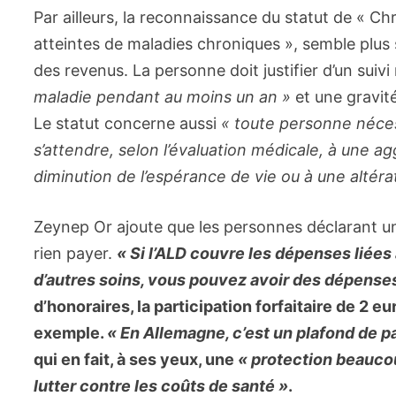
Par ailleurs, la reconnaissance du statut de « C
atteintes de maladies chroniques », semble plus 
des revenus. La personne doit justifier d’un suivi
maladie pendant au moins un an »
et une gravité
Le statut concerne aussi
« toute personne néces
s’attendre, selon l’évaluation médicale, à une a
diminution de l’espérance de vie ou à une altérat
Zeynep Or ajoute que les personnes déclarant un
rien payer.
« Si l’ALD couvre les dépenses liées
d’autres soins, vous pouvez avoir des dépenses
d’honoraires, la participation forfaitaire de 2 eu
exemple.
« En Allemagne, c’est un plafond de p
qui en fait, à ses yeux, une
« protection beauco
lutter contre les coûts de santé »
.