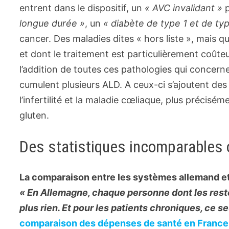
entrent dans le dispositif, un
« AVC invalidant »
longue durée »
, un
« diabète de type 1 et de ty
cancer. Des maladies dites « hors liste », mais q
et dont le traitement est particulièrement coûteu
l’addition de toutes ces pathologies qui concern
cumulent plusieurs ALD. A ceux-ci s’ajoutent des
l’infertilité et la maladie cœliaque, plus préci
gluten.
Des statistiques incomparables 
La comparaison entre les systèmes allemand et
« En Allemagne, chaque personne dont les res
plus rien. Et pour les patients chroniques, ce se
comparaison des dépenses de santé en France 