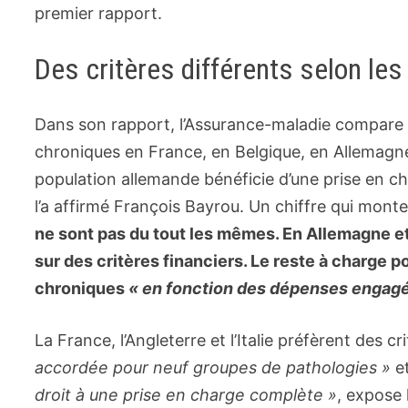
premier rapport.
Des critères différents selon les
Dans son rapport, l’Assurance-maladie compare 
chroniques en France, en Belgique, en Allemagne
population allemande bénéficie d’une prise en c
l’a affirmé François Bayrou. Un chiffre qui mont
ne sont pas du tout les mêmes. En Allemagne et
sur des critères financiers. Le reste à charge p
chroniques
« en fonction des dépenses engagé
La France, l’Angleterre et l’Italie préfèrent des cr
accordée pour neuf groupes de pathologies »
e
droit à une prise en charge complète »
, expose 