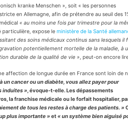
hronisch kranke Menschen », soit « les personnes
stricte en Allemagne, afin de prétendre au seuil des 
 médical
« au moins une fois par trimestre pour la m
 particulière, expose le
ministère de la Santé alleman
sitant des soins médicaux continus sans lesquels il 
ggravation potentiellement mortelle de la maladie, à 
ion durable de la qualité de vie »
, peut-on encore lir
e affection de longue durée en France sont loin de 
 à un cancer ou un diabète, vous allez payer pour
 induites »
, évoque-t-elle. Les dépassements
ros, la franchise médicale ou le forfait hospitalier, pa
aiement de tous les restes à charge des patients. »
up plus importante »
et
« un système bien aiguisé p