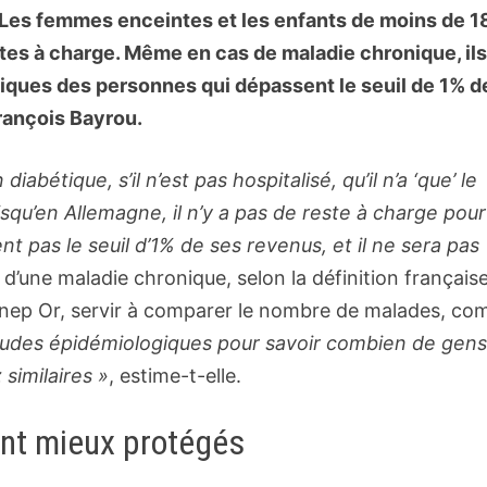
e. Les femmes enceintes et les enfants de moins de 1
tes à charge. Même en cas de maladie chronique, ils
tiques des personnes qui dépassent le seuil de 1% d
rançois Bayrou.
diabétique, s’il n’est pas hospitalisé, qu’il n’a ‘que’ le
qu’en Allemagne, il n’y a pas de reste à charge pour
t pas le seuil d’1% de ses revenus, et il ne sera pas
 d’une maladie chronique, selon la définition française
ynep Or, servir à comparer le nombre de malades, c
études épidémiologiques pour savoir combien de gen
 similaires »
, estime-t-elle.
nt mieux protégés