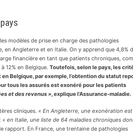
 pays
les modèles de prise en charge des pathologies
, en Angleterre et en Italie. On y apprend que 4,8% d
harge financière en tant que patients chroniques, c
e à 12% en Belgique.
Toutefois, selon le pays, les crit
 en Belgique, par exemple, l’obtention du statut rep
our tous les assurés est exonéré pour les patients
es et des revenus »
, explique l’Assurance-maladie.
itères cliniques.
« En Angleterre, une exonération est
t
« en Italie, une liste de 64 maladies chroniques do
le rapport. En France, une trentaine de pathologies