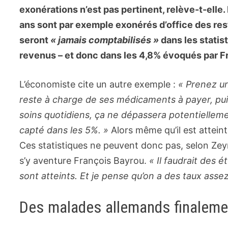
exonérations n’est pas pertinent, relève-t-ell
ans sont par exemple exonérés d’office des res
seront
« jamais comptabilisés »
dans les statis
revenus – et donc dans les 4,8% évoqués par F
L’économiste cite un autre exemple :
« Prenez un 
reste à charge de ses médicaments à payer, puis
soins quotidiens, ça ne dépassera potentiellemen
capté dans les 5%. »
Alors même qu’il est atteint
Ces statistiques ne peuvent donc pas, selon Ze
s’y aventure François Bayrou.
« Il faudrait des 
sont atteints. Et je pense qu’on a des taux assez
Des malades allemands finaleme