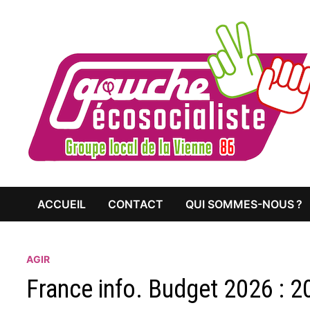
Passer
au
contenu
ACCUEIL
CONTACT
QUI SOMMES-NOUS ?
AGIR
France info. Budget 2026 : 2