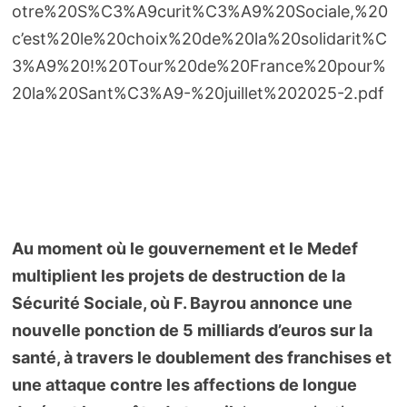
otre%20S%C3%A9curit%C3%A9%20Sociale,%20
c’est%20le%20choix%20de%20la%20solidarit%C
3%A9%20!%20Tour%20de%20France%20pour%
20la%20Sant%C3%A9-%20juillet%202025-2.pdf
Au moment où le gouvernement et le Medef
multiplient les projets de destruction de la
Sécurité Sociale, où F. Bayrou annonce une
nouvelle ponction de 5 milliards d’euros sur la
santé, à travers le doublement des franchises et
une attaque contre les affections de longue