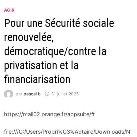
AGIR
Pour une Sécurité sociale
renouvelée,
démocratique/contre la
privatisation et la
financiarisation
par
pascal b
31 juillet 2025
https://mail02.orange.fr/appsuite/#
file:///C:/Users/Propri%C3%A9taire/Downloads/N