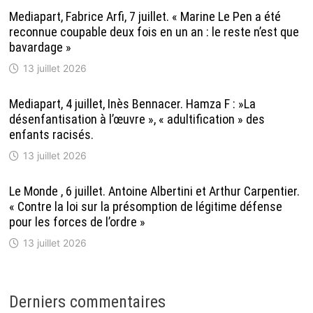
Mediapart, Fabrice Arfi, 7 juillet. « Marine Le Pen a été
reconnue coupable deux fois en un an : le reste n’est que
bavardage »
13 juillet 2026
Mediapart, 4 juillet, Inès Bennacer. Hamza F : »La
désenfantisation à l’œuvre », « adultification » des
enfants racisés.
13 juillet 2026
Le Monde , 6 juillet. Antoine Albertini et Arthur Carpentier.
« Contre la loi sur la présomption de légitime défense
pour les forces de l’ordre »
13 juillet 2026
Derniers commentaires