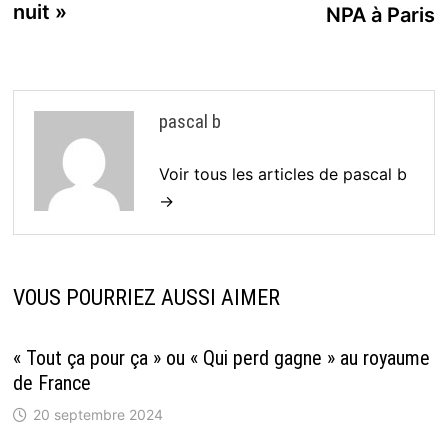
l’article
nuit »
NPA à Paris
pascal b
Voir tous les articles de pascal b
→
VOUS POURRIEZ AUSSI AIMER
« Tout ça pour ça » ou « Qui perd gagne » au royaume
de France
20 septembre 2024