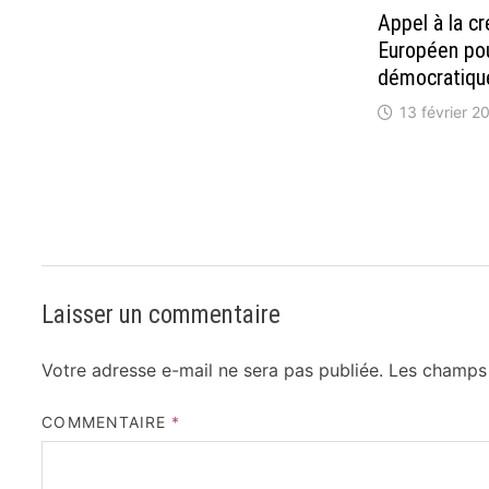
Appel à la c
Européen po
démocratiqu
13 février 2
Laisser un commentaire
Votre adresse e-mail ne sera pas publiée.
Les champs 
COMMENTAIRE
*