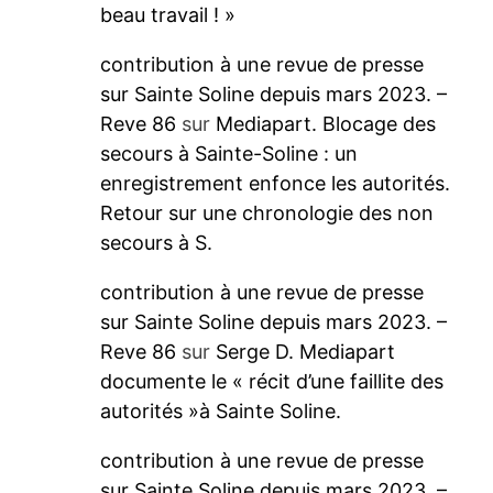
beau travail ! »
contribution à une revue de presse
sur Sainte Soline depuis mars 2023. –
Reve 86
sur
Mediapart. Blocage des
secours à Sainte-Soline : un
enregistrement enfonce les autorités.
Retour sur une chronologie des non
secours à S.
contribution à une revue de presse
sur Sainte Soline depuis mars 2023. –
Reve 86
sur
Serge D. Mediapart
documente le « récit d’une faillite des
autorités »à Sainte Soline.
contribution à une revue de presse
sur Sainte Soline depuis mars 2023. –