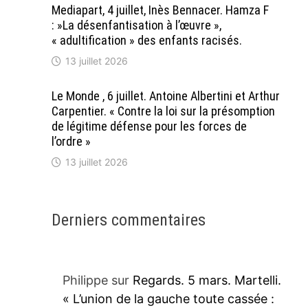
Mediapart, 4 juillet, Inès Bennacer. Hamza F
: »La désenfantisation à l’œuvre »,
« adultification » des enfants racisés.
13 juillet 2026
Le Monde , 6 juillet. Antoine Albertini et Arthur
Carpentier. « Contre la loi sur la présomption
de légitime défense pour les forces de
l’ordre »
13 juillet 2026
Derniers commentaires
Philippe
sur
Regards. 5 mars. Martelli.
« L’union de la gauche toute cassée :