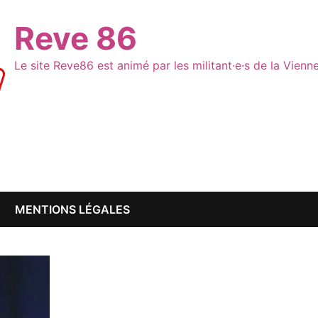
Reve 86
Le site Reve86 est animé par les militant·e·s de la Vien
MENTIONS LÉGALES