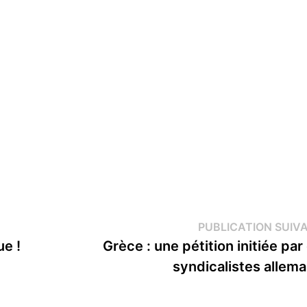
PUBLICATION SUIV
e !
Grèce : une pétition initiée par
syndicalistes allem