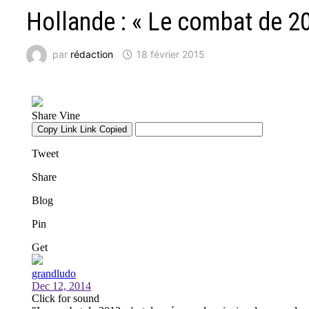
Hollande : « Le combat de 2
par
rédaction
18 février 2015