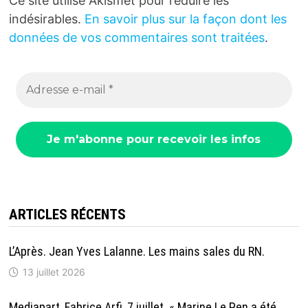
Ce site utilise Akismet pour réduire les
indésirables.
En savoir plus sur la façon dont les
données de vos commentaires sont traitées
.
ARTICLES RÉCENTS
L’Après. Jean Yves Lalanne. Les mains sales du RN.
13 juillet 2026
Mediapart, Fabrice Arfi, 7 juillet. « Marine Le Pen a été