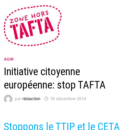
AGIR
Initiative citoyenne
européenne: stop TAFTA
par
rédaction
16 décembre 2014
Stoppons le TTIP et le CETA