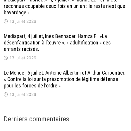
reconnue coupable deux fois en un an : le reste n’est que
bavardage »
13 juillet 2026
Mediapart, 4 juillet, Inès Bennacer. Hamza F : »La
désenfantisation à l’œuvre », « adultification » des
enfants racisés.
13 juillet 2026
Le Monde , 6 juillet. Antoine Albertini et Arthur Carpentier.
« Contre la loi sur la présomption de légitime défense
pour les forces de l’ordre »
13 juillet 2026
Derniers commentaires