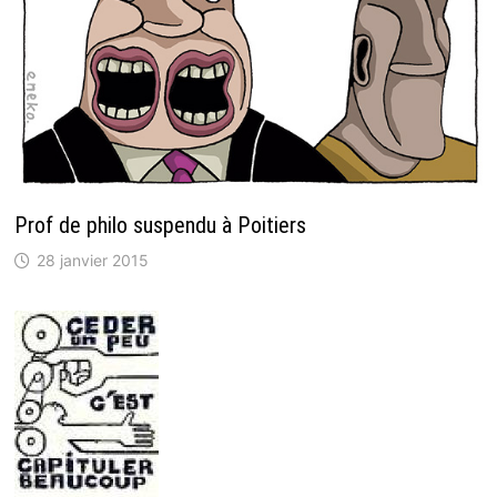
Prof de philo suspendu à Poitiers
28 janvier 2015