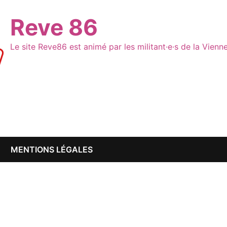
Reve 86
Le site Reve86 est animé par les militant·e·s de la Vien
MENTIONS LÉGALES