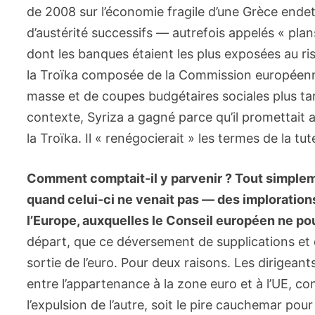
de 2008 sur l’économie fragile d’une Grèce end
d’austérité successifs — autrefois appelés « plans
dont les banques étaient les plus exposées au ri
la Troïka composée de la Commission européenn
masse et de coupes budgétaires sociales plus ta
contexte, Syriza a gagné parce qu’il promettait 
la Troïka. Il « renégocierait » les termes de la tu
Comment comptait-il y parvenir ? Tout simpleme
quand celui-ci ne venait pas — des imploration
l’Europe, auxquelles le Conseil européen ne pou
départ, que ce déversement de supplications et 
sortie de l’euro. Pour deux raisons. Les dirigeants
entre l’appartenance à la zone euro et à l’UE, co
l’expulsion de l’autre, soit le pire cauchemar pour