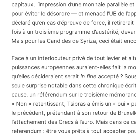
capitaux, l’impression d’une monnaie parallèle e
pour éviter le désordre — et menacé l’UE de l’appl
déclaré qu’en cas d’épreuve de force, il retirerai
fois à un troisième programme d’austérité, devant
Mais pour les Candides de Syriza, ceci était enco
Face à un interlocuteur privé de tout levier et al
puissances européennes auraient-elles fait la m
qu’elles décideraient serait
in fine
accepté ? Sous 
seule surprise notable dans cette chronique écr
cause, un référendum sur le troisième mémorandu
« Non » retentissant, Tsipras a émis un « oui 
le précédent, prétendant à son retour de Bruxelle
l’attachement des Grecs à l’euro. Mais dans ce c
referendum : être vous prêts à tout accepter pou