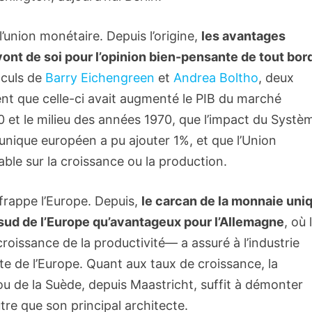
l’union monétaire. Depuis l’origine,
les avantages
ont de soi pour l’opinion bien-pensante de tout bord
lculs de
Barry Eichengreen
et
Andrea Boltho
, deux
ent que celle-ci avait augmenté le PIB du marché
 et le milieu des années 1970, que l’impact du Systè
 unique européen a pu ajouter 1%, et que l’Union
ble sur la croissance ou la production.
 frappe l’Europe. Depuis,
le carcan de la monnaie uni
 sud de l’Europe qu’avantageux pour l’Allemagne
, où 
roissance de la productivité— a assuré à l’industrie
e de l’Europe. Quant aux taux de croissance, la
 de la Suède, depuis Maastricht, suffit à démonter
utre que son principal architecte.