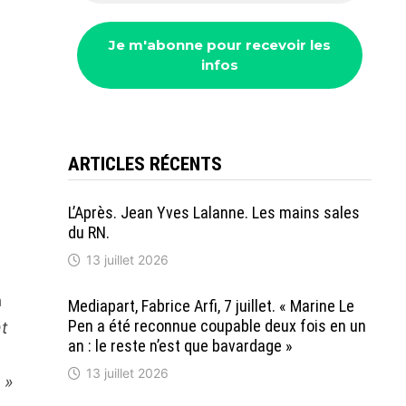
ARTICLES RÉCENTS
L’Après. Jean Yves Lalanne. Les mains sales
du RN.
13 juillet 2026
a
Mediapart, Fabrice Arfi, 7 juillet. « Marine Le
Pen a été reconnue coupable deux fois en un
nt
an : le reste n’est que bavardage »
13 juillet 2026
. »