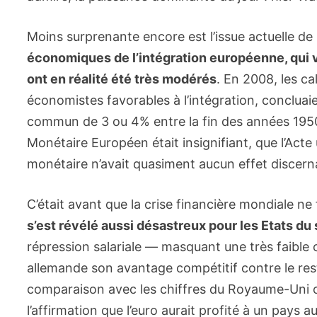
Moins surprenante encore est l’issue actuelle de 
économiques de l’intégration européenne, qui v
ont en réalité été très modérés
. En 2008, les ca
économistes favorables à l’intégration, concluai
commun de 3 ou 4% entre la fin des années 1950
Monétaire Européen était insignifiant, que l’Acte
monétaire n’avait quasiment aucun effet discerna
C’était avant que la crise financière mondiale ne
s’est révélé aussi désastreux pour les Etats du
répression salariale — masquant une très faible c
allemande son avantage compétitif contre le rest
comparaison avec les chiffres du Royaume-Uni ou
l’affirmation que l’euro aurait profité à un pays a