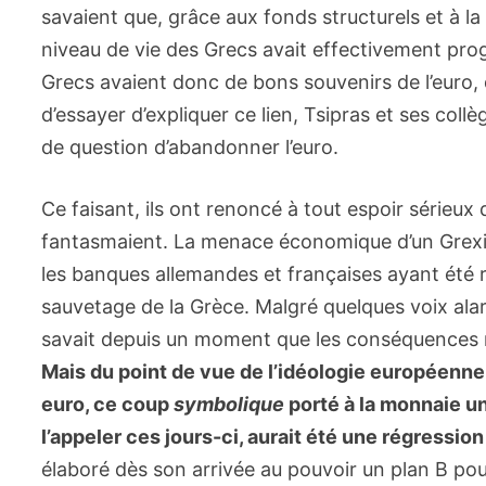
savaient que, grâce aux fonds structurels et à la
niveau de vie des Grecs avait effectivement pro
Grecs avaient donc de bons souvenirs de l’euro, qu
d’essayer d’expliquer ce lien, Tsipras et ses collè
de question d’abandonner l’euro.
Ce faisant, ils ont renoncé à tout espoir sérieux 
fantasmaient. La menace économique d’un Grexit 
les banques allemandes et françaises ayant été r
sauvetage de la Grèce. Malgré quelques voix alar
savait depuis un moment que les conséquences m
Mais du point de vue de l’idéologie européenne
euro, ce coup
symbolique
porté à la monnaie u
l’appeler ces jours-ci, aurait été une régression 
élaboré dès son arrivée au pouvoir un plan B po