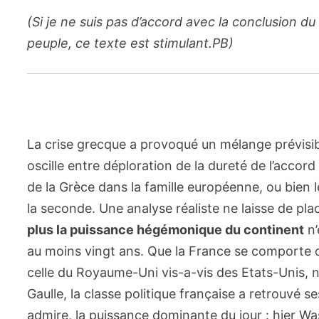
(Si je ne suis pas d’accord avec la conclusion du
peuple, ce texte est stimulant.PB)
La crise grecque
a provoqué un mélange prévisible
oscille entre déploration de la dureté de l’acco
de la Grèce dans la famille européenne, ou bien le
la seconde. Une analyse réaliste ne laisse de pl
plus la puissance hégémonique du continent
n’
au moins vingt ans. Que la France se comporte 
celle du Royaume-Uni vis-a-vis des Etats-Unis, 
Gaulle, la classe politique française a retrouvé
admire, la puissance dominante du jour : hier Was