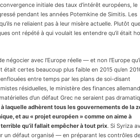
 convergence initiale des taux d’intérêt européens, le
gressé pendant les années Potemkine de Simitis. Les
’ils ne reliaient pas à leur misère actuelle. Plutôt qu
gues ont répété à qui voulait les entendre qu’il était h
de négocier avec l’Europe réelle — et non l’Europe qu’i
était certes beaucoup plus faible en 2015 qu’en 201
enflouées entre temps par les plans de soi-disant
mistes résiduelles, le ministère des finances alleman
atérielles d’un défaut Grec ne seraient pas dramatiq
 à laquelle adhèrent tous les gouvernements de la 
nique, et au « projet européen » comme on aime à
terrible qu’il fallait empêcher à tout prix
. Si Syriza a
ur un défaut organisé — en préparant les contrôles d