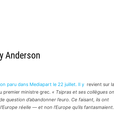
ry Anderson
n paru dans Mediapart le 22 juillet. Il y
revient sur l
du premier ministre grec.
« Tsipras et ses collègues o
 de question d’abandonner l’euro. Ce faisant, ils ont
’Europe réelle — et non l’Europe qu’ils fantasmaient