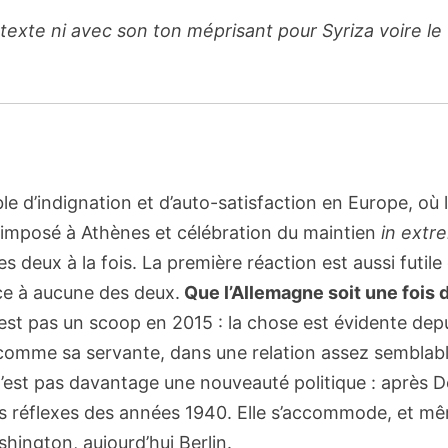
 texte ni avec son ton méprisant pour Syriza voire le
 d’indignation et d’auto-satisfaction en Europe, où l
rd imposé à Athènes et célébration du maintien
in extr
s deux à la fois. La première réaction est aussi futile
ace à aucune des deux.
Que l’Allemagne soit une fois 
est pas un scoop en 2015 : la chose est évidente dep
comme sa servante, dans une relation assez semblabl
n’est pas davantage une nouveauté politique : après D
 ses réflexes des années 1940. Elle s’accommode, et m
hington, aujourd’hui Berlin.