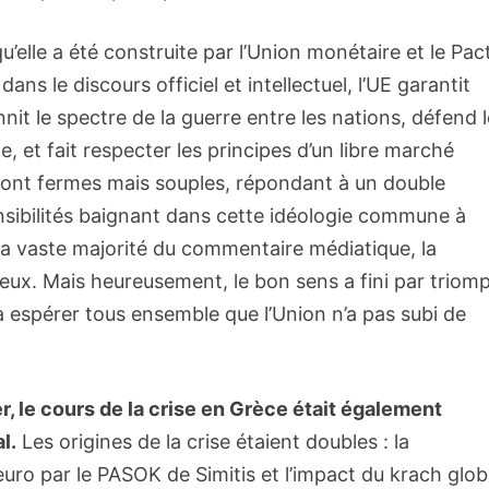
 qu’elle a été construite par l’Union monétaire et le Pac
dans le discours officiel et intellectuel, l’UE garantit
nnit le spectre de la guerre entre les nations, défend 
, et fait respecter les principes d’un libre marché
 sont fermes mais souples, répondant à un double
 sensibilités baignant dans cette idéologie commune à
la vaste majorité du commentaire médiatique, la
eux. Mais heureusement, le bon sens a fini par triom
’à espérer tous ensemble que l’Union n’a pas subi de
er, le cours de la crise en Grèce était également
l.
Les origines de la crise étaient doubles : la
 euro par le PASOK de Simitis et l’impact du krach glob