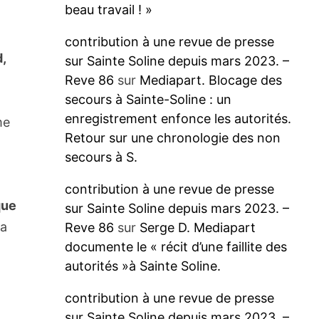
beau travail ! »
contribution à une revue de presse
,
sur Sainte Soline depuis mars 2023. –
Reve 86
sur
Mediapart. Blocage des
secours à Sainte-Soline : un
enregistrement enfonce les autorités.
me
Retour sur une chronologie des non
secours à S.
contribution à une revue de presse
que
sur Sainte Soline depuis mars 2023. –
la
Reve 86
sur
Serge D. Mediapart
documente le « récit d’une faillite des
autorités »à Sainte Soline.
contribution à une revue de presse
sur Sainte Soline depuis mars 2023. –