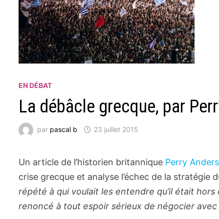
EN DÉBAT
La débâcle grecque, par Per
par
pascal b
23 juillet 2015
Un article de l’historien britannique
Perry Anderso
crise grecque et analyse l’échec de la stratégie 
répété à qui voulait les entendre qu’il était hors
renoncé à tout espoir sérieux de négocier avec l