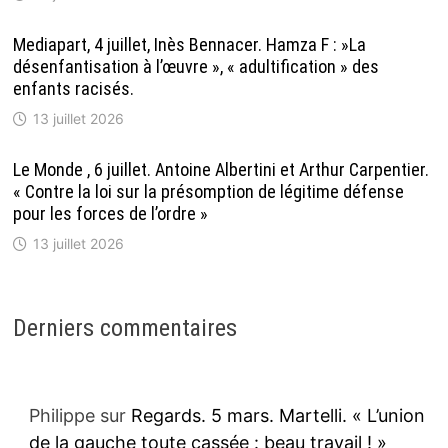
Mediapart, 4 juillet, Inès Bennacer. Hamza F : »La
désenfantisation à l’œuvre », « adultification » des
enfants racisés.
13 juillet 2026
Le Monde , 6 juillet. Antoine Albertini et Arthur Carpentier.
« Contre la loi sur la présomption de légitime défense
pour les forces de l’ordre »
13 juillet 2026
Derniers commentaires
Philippe
sur
Regards. 5 mars. Martelli. « L’union
de la gauche toute cassée : beau travail ! »