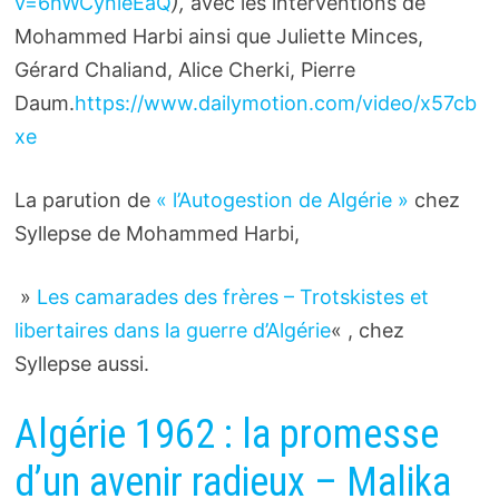
v=6hWCynieEaQ
),
avec les interventions de
Mohammed Harbi ainsi que Juliette Minces,
Gérard Chaliand, Alice Cherki, Pierre
Daum.
https://www.dailymotion.com/video/x57cb
xe
La parution de
« l’Autogestion de Algérie »
chez
Syllepse de Mohammed Harbi,
»
Les camarades des frères – Trotskistes et
libertaires dans la guerre d’Algérie
« , chez
Syllepse aussi.
Algérie 1962 : la promesse
d’un avenir radieux – Malika