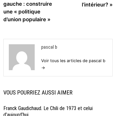
l’article
gauche : construire
l’intérieur? »
une « politique
d’union populaire »
pascal b
Voir tous les articles de pascal b
→
VOUS POURRIEZ AUSSI AIMER
Franck Gaudichaud. Le Chili de 1973 et celui
d’aujourd’hui.