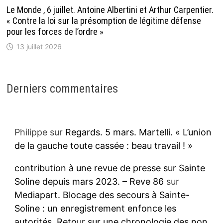
Le Monde , 6 juillet. Antoine Albertini et Arthur Carpentier.
« Contre la loi sur la présomption de légitime défense
pour les forces de l’ordre »
13 juillet 2026
Derniers commentaires
Philippe
sur
Regards. 5 mars. Martelli. « L’union
de la gauche toute cassée : beau travail ! »
contribution à une revue de presse sur Sainte
Soline depuis mars 2023. – Reve 86
sur
Mediapart. Blocage des secours à Sainte-
Soline : un enregistrement enfonce les
autorités. Retour sur une chronologie des non