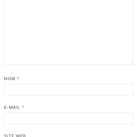
NOM
*
E-MAIL
*
SITE WEB