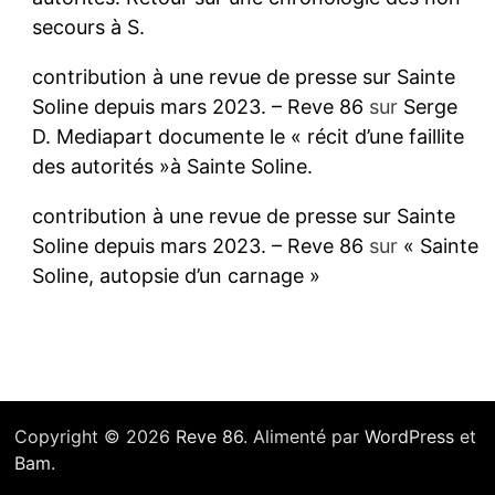
secours à S.
contribution à une revue de presse sur Sainte
Soline depuis mars 2023. – Reve 86
sur
Serge
D. Mediapart documente le « récit d’une faillite
des autorités »à Sainte Soline.
contribution à une revue de presse sur Sainte
Soline depuis mars 2023. – Reve 86
sur
« Sainte
Soline, autopsie d’un carnage »
Copyright © 2026
Reve 86
. Alimenté par
WordPress
et
Bam
.