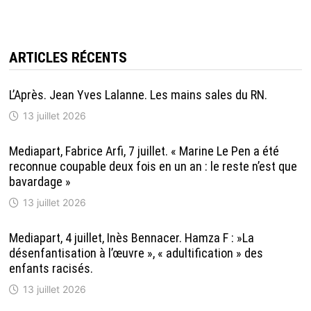
ARTICLES RÉCENTS
L’Après. Jean Yves Lalanne. Les mains sales du RN.
13 juillet 2026
Mediapart, Fabrice Arfi, 7 juillet. « Marine Le Pen a été
reconnue coupable deux fois en un an : le reste n’est que
bavardage »
13 juillet 2026
Mediapart, 4 juillet, Inès Bennacer. Hamza F : »La
désenfantisation à l’œuvre », « adultification » des
enfants racisés.
13 juillet 2026