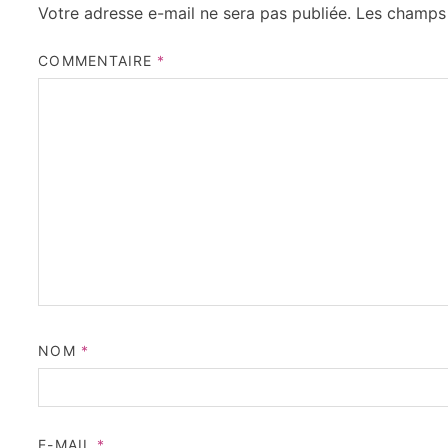
Votre adresse e-mail ne sera pas publiée.
Les champs 
COMMENTAIRE
*
NOM
*
E-MAIL
*