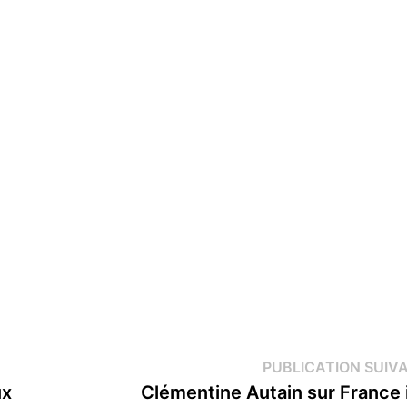
PUBLICATION SUIV
ux
Clémentine Autain sur France 