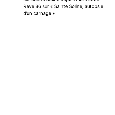
Reve 86
sur
« Sainte Soline, autopsie
d’un carnage »