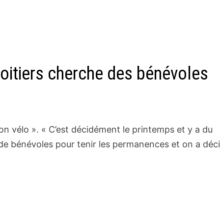
 Poitiers cherche des bénévoles
on vélo ». « C’est décidément le printemps et y a du
de bénévoles pour tenir les permanences et on a déc