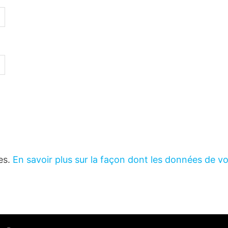
les.
En savoir plus sur la façon dont les données de v