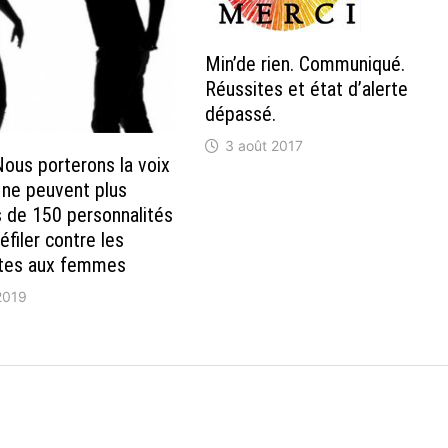
Min’de rien. Communiqué.
Réussites et état d’alerte
dépassé.
3 août 2017
ous porterons la voix
i ne peuvent plus
us de 150 personnalités
éfiler contre les
ites aux femmes
2019