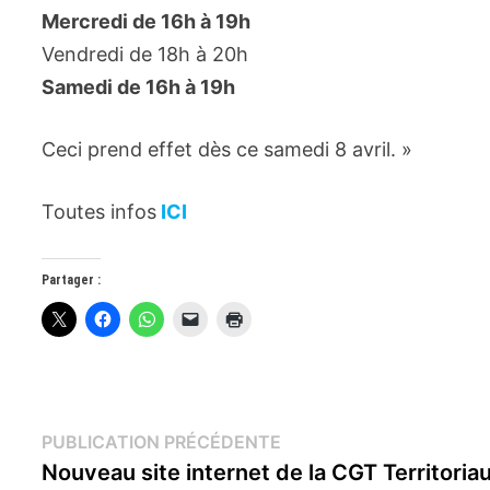
Mercredi de 16h à 19h
Vendredi de 18h à 20h
Samedi de 16h à 19h
Ceci prend effet dès ce samedi 8 avril. »
Toutes infos
ICI
Partager :
Navigation
Publication
PUBLICATION PRÉCÉDENTE
précédente :
Nouveau site internet de la CGT Territoria
de