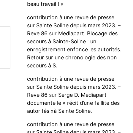
beau travail ! »
contribution à une revue de presse
sur Sainte Soline depuis mars 2023. –
Reve 86
sur
Mediapart. Blocage des
secours à Sainte-Soline : un
enregistrement enfonce les autorités.
Retour sur une chronologie des non
secours à S.
contribution à une revue de presse
sur Sainte Soline depuis mars 2023. –
Reve 86
sur
Serge D. Mediapart
documente le « récit d’une faillite des
autorités »à Sainte Soline.
contribution à une revue de presse
sur Sainte Soline depuis mars 2023. –