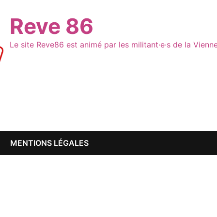
Reve 86
Le site Reve86 est animé par les militant·e·s de la Vien
MENTIONS LÉGALES