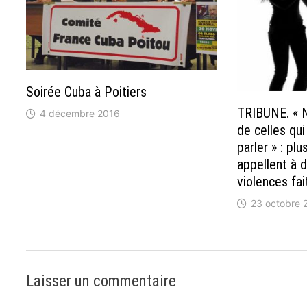
Soirée Cuba à Poitiers
TRIBUNE. « N
4 décembre 2016
de celles qu
parler » : pl
appellent à d
violences fa
23 octobre 
Laisser un commentaire