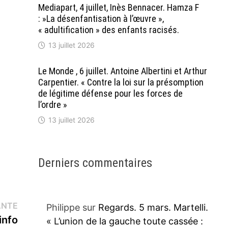
Mediapart, 4 juillet, Inès Bennacer. Hamza F
: »La désenfantisation à l’œuvre »,
« adultification » des enfants racisés.
13 juillet 2026
Le Monde , 6 juillet. Antoine Albertini et Arthur
Carpentier. « Contre la loi sur la présomption
de légitime défense pour les forces de
l’ordre »
13 juillet 2026
Derniers commentaires
Publication
ANTE
Philippe
sur
Regards. 5 mars. Martelli.
suivante :
info
« L’union de la gauche toute cassée :