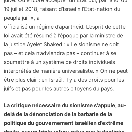
juive. Ou encore accepter un Etat qui, par la loi du
19 juillet 2018, faisant d’Israël « l’Etat-nation du
peuple juif », a
officialisé un régime d’apartheid. L’esprit de cette
loi avait été résumé à l’époque par la ministre de
la justice Ayelet Shaked : « Le sionisme ne doit
pas – et cela n’adviendra pas – continuer à se
soumettre à un système de droits individuels
interprétés de manière universaliste. » On ne peut
être plus clair : en Israël, il y a des droits pour les
juifs et pas pour les autres citoyens du pays.
La critique nécessaire du sionisme s’appuie, au-
delà de la dénonciation de la barbarie de la
politique du gouvernement israélien d’extrême
droite, sur un triple refus : refus que la destinée