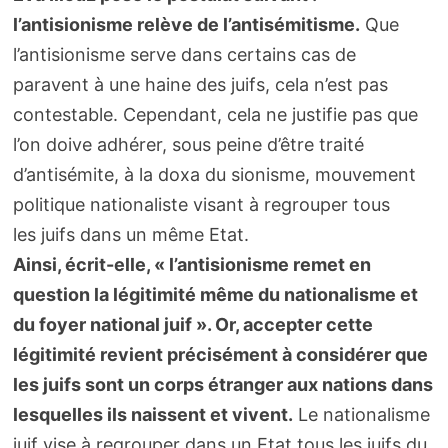
l’antisionisme relève de l’antisémitisme.
Que
l’antisionisme serve dans certains cas de
paravent à une haine des juifs, cela n’est pas
contestable. Cependant, cela ne justifie pas que
l’on doive adhérer, sous peine d’être traité
d’antisémite, à la doxa du sionisme, mouvement
politique nationaliste visant à regrouper tous
les juifs dans un même Etat.
Ainsi, écrit-elle, « l’antisionisme remet en
question la légitimité même du nationalisme et
du foyer national juif ». Or, accepter cette
légitimité revient précisément à considérer que
les juifs sont un corps étranger aux nations dans
lesquelles ils naissent et vivent.
Le nationalisme
juif vise à regrouper dans un Etat tous les juifs du