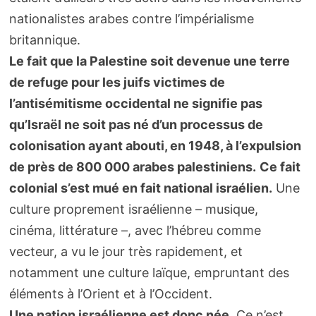
nationalistes arabes contre l’impérialisme
britannique.
Le fait que la Palestine soit devenue une terre
de refuge pour les juifs victimes de
l’antisémitisme occidental ne signifie pas
qu’Israël ne soit pas né d’un processus de
colonisation ayant abouti, en 1948, à l’expulsion
de près de 800 000 arabes palestiniens.
Ce fait
colonial s’est mué en fait national israélien.
Une
culture proprement israélienne – musique,
cinéma, littérature –, avec l’hébreu comme
vecteur, a vu le jour très rapidement, et
notamment une culture laïque, empruntant des
éléments à l’Orient et à l’Occident.
Une nation israélienne est donc née
. Ce n’est