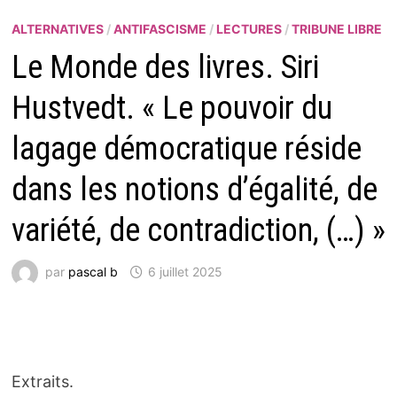
ALTERNATIVES
/
ANTIFASCISME
/
LECTURES
/
TRIBUNE LIBRE
Le Monde des livres. Siri
Hustvedt. « Le pouvoir du
lagage démocratique réside
dans les notions d’égalité, de
variété, de contradiction, (…) »
par
pascal b
6 juillet 2025
Extraits.