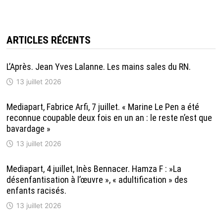
ARTICLES RÉCENTS
L’Après. Jean Yves Lalanne. Les mains sales du RN.
13 juillet 2026
Mediapart, Fabrice Arfi, 7 juillet. « Marine Le Pen a été
reconnue coupable deux fois en un an : le reste n’est que
bavardage »
13 juillet 2026
Mediapart, 4 juillet, Inès Bennacer. Hamza F : »La
désenfantisation à l’œuvre », « adultification » des
enfants racisés.
13 juillet 2026