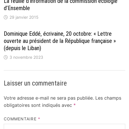
La feuille d’information de la commission écologie
d’Ensemble
29 janvier 2015
Dominique Eddé, écrivaine, 20 octobre: « Lettre
ouverte au président de la République française »
(depuis le Liban)
3 novembre 2023
Laisser un commentaire
Votre adresse e-mail ne sera pas publiée.
Les champs
obligatoires sont indiqués avec
*
COMMENTAIRE
*