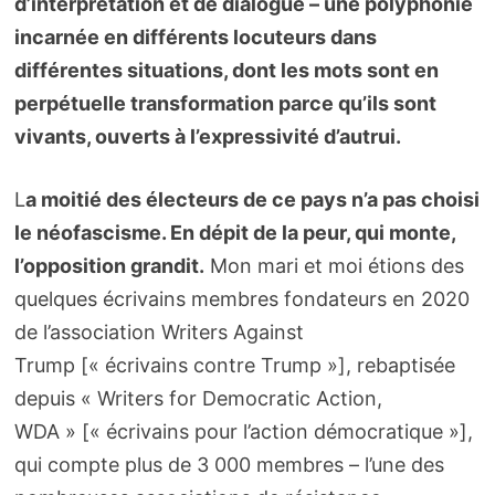
d’interprétation et de dialogue – une polyphonie
incarnée en différents locuteurs dans
différentes situations, dont les mots sont en
perpétuelle transformation parce qu’ils sont
vivants, ouverts à l’expressivité d’autrui.
L
a moitié des électeurs de ce pays n’a pas choisi
le néofascisme. En dépit de la peur, qui monte,
l’opposition grandit.
Mon mari et moi étions des
quelques écrivains membres fondateurs en 2020
de l’association Writers Against
Trump [« écrivains contre Trump »], rebaptisée
depuis « Writers for Democratic Action,
WDA » [« écrivains pour l’action démocratique »],
qui compte plus de 3 000 membres – l’une des