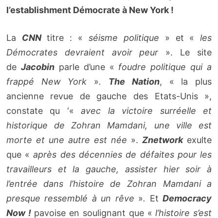
l’establishment Démocrate à New York !
La
CNN
titre : «
séisme politique
» et «
les
Démocrates devraient avoir peur
». Le site
de
Jacobin
parle d’une «
foudre politique qui a
frappé New York
»
.
The Nation
, « la plus
ancienne revue de gauche des Etats-Unis »,
constate qu ‘«
avec la victoire surréelle et
historique de Zohran Mamdani, une ville est
morte et une autre est née
».
Znetwork
exulte
que «
après des décennies de défaites pour les
travailleurs et la gauche, assister hier soir à
l’entrée dans l’histoire de Zohran Mamdani a
presque ressemblé à un rêve
»
.
Et
Democracy
Now !
pavoise en soulignant que «
l’histoire s’est