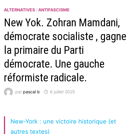
ALTERNATIVES
/
ANTIFASCISME
New Yok. Zohran Mamdani,
démocrate socialiste , gagne
la primaire du Parti
démocrate. Une gauche
réformiste radicale.
par
pascal b
6 juillet 2025
New-York : une victoire historique (et
autres textes)