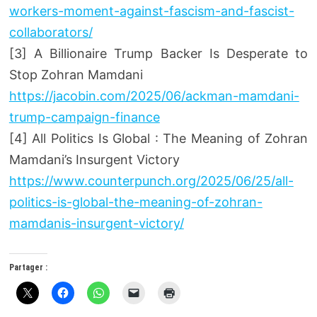
workers-moment-against-fascism-and-fascist-
collaborators/
[3] A Billionaire Trump Backer Is Desperate to
Stop Zohran Mamdani
https://jacobin.com/2025/06/ackman-mamdani-
trump-campaign-finance
[4] All Politics Is Global : The Meaning of Zohran
Mamdani’s Insurgent Victory
https://www.counterpunch.org/2025/06/25/all-
politics-is-global-the-meaning-of-zohran-
mamdanis-insurgent-victory/
Partager :