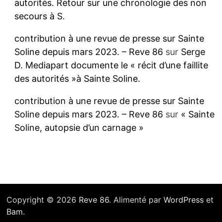
autorités. Retour sur une chronologie des non
secours à S.
contribution à une revue de presse sur Sainte
Soline depuis mars 2023. – Reve 86
sur
Serge
D. Mediapart documente le « récit d’une faillite
des autorités »à Sainte Soline.
contribution à une revue de presse sur Sainte
Soline depuis mars 2023. – Reve 86
sur
« Sainte
Soline, autopsie d’un carnage »
Copyright © 2026
Reve 86
. Alimenté par
WordPress
et
Bam
.