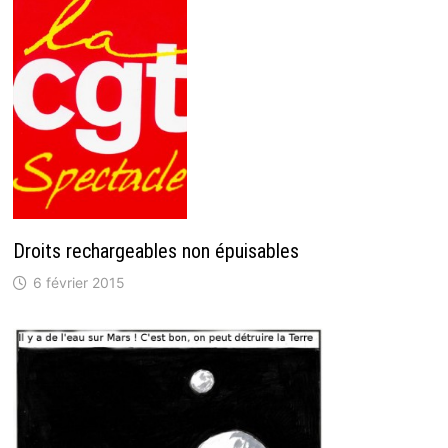
Droits rechargeables non épuisables
6 février 2015