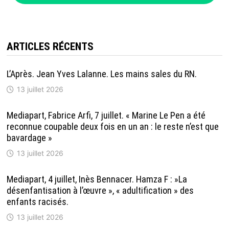
ARTICLES RÉCENTS
L’Après. Jean Yves Lalanne. Les mains sales du RN.
13 juillet 2026
Mediapart, Fabrice Arfi, 7 juillet. « Marine Le Pen a été
reconnue coupable deux fois en un an : le reste n’est que
bavardage »
13 juillet 2026
Mediapart, 4 juillet, Inès Bennacer. Hamza F : »La
désenfantisation à l’œuvre », « adultification » des
enfants racisés.
13 juillet 2026