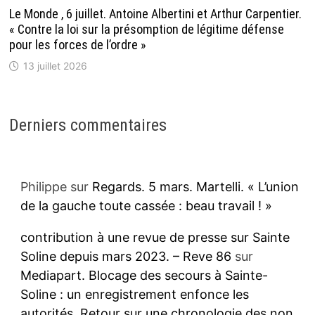
Le Monde , 6 juillet. Antoine Albertini et Arthur Carpentier.
« Contre la loi sur la présomption de légitime défense
pour les forces de l’ordre »
13 juillet 2026
Derniers commentaires
Philippe
sur
Regards. 5 mars. Martelli. « L’union
de la gauche toute cassée : beau travail ! »
contribution à une revue de presse sur Sainte
Soline depuis mars 2023. – Reve 86
sur
Mediapart. Blocage des secours à Sainte-
Soline : un enregistrement enfonce les
autorités. Retour sur une chronologie des non