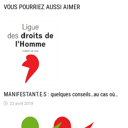
VOUS POURRIEZ AUSSI AIMER
MANIFESTANT.E.S : quelques conseils…au cas où…
22 avril 2019