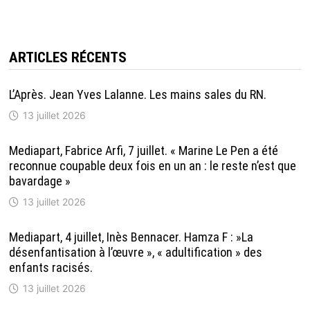
ARTICLES RÉCENTS
L’Après. Jean Yves Lalanne. Les mains sales du RN.
13 juillet 2026
Mediapart, Fabrice Arfi, 7 juillet. « Marine Le Pen a été
reconnue coupable deux fois en un an : le reste n’est que
bavardage »
13 juillet 2026
Mediapart, 4 juillet, Inès Bennacer. Hamza F : »La
désenfantisation à l’œuvre », « adultification » des
enfants racisés.
13 juillet 2026