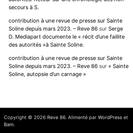
secours à S.
contribution à une revue de presse sur Sainte
Soline depuis mars 2023. – Reve 86
sur
Serge
D. Mediapart documente le « récit d’une faillite
des autorités »à Sainte Soline.
contribution à une revue de presse sur Sainte
Soline depuis mars 2023. – Reve 86
sur
« Sainte
Soline, autopsie d’un carnage »
Copyright © 2026
Reve 86
. Alimenté par
WordPress
et
Bam
.