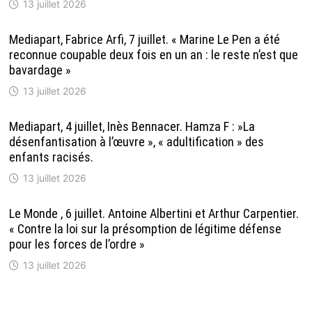
13 juillet 2026
Mediapart, Fabrice Arfi, 7 juillet. « Marine Le Pen a été
reconnue coupable deux fois en un an : le reste n’est que
bavardage »
13 juillet 2026
Mediapart, 4 juillet, Inès Bennacer. Hamza F : »La
désenfantisation à l’œuvre », « adultification » des
enfants racisés.
13 juillet 2026
Le Monde , 6 juillet. Antoine Albertini et Arthur Carpentier.
« Contre la loi sur la présomption de légitime défense
pour les forces de l’ordre »
13 juillet 2026