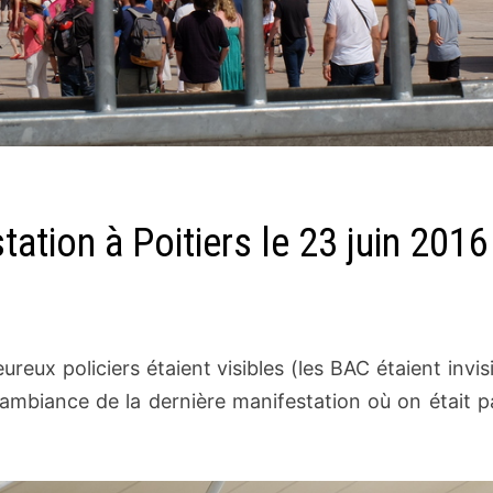
ation à Poitiers le 23 juin 2016
ux policiers étaient visibles (les BAC étaient invis
l’ambiance de la dernière manifestation où on était 