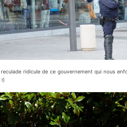
 et reculade ridicule de ce gouvernement qui nous en
 !)