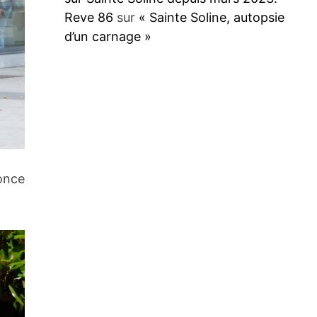
Reve 86
sur
« Sainte Soline, autopsie
d’un carnage »
fonce