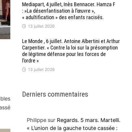
Mediapart, 4 juillet, Inès Bennacer. Hamza F
: »La désenfantisation à l’œuvre »,
« adultification » des enfants racisés.
13 juillet 2026
Le Monde , 6 juillet. Antoine Albertini et Arthur
Carpentier. « Contre la loi sur la présomption
de légitime défense pour les forces de
l’ordre »
13 juillet 2026
Derniers commentaires
ibles
passé
Philippe
sur
Regards. 5 mars. Martelli.
« L’union de la gauche toute cassée :