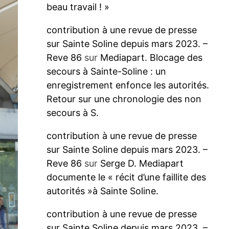
beau travail ! »
contribution à une revue de presse
sur Sainte Soline depuis mars 2023. –
Reve 86
sur
Mediapart. Blocage des
secours à Sainte-Soline : un
enregistrement enfonce les autorités.
Retour sur une chronologie des non
secours à S.
contribution à une revue de presse
sur Sainte Soline depuis mars 2023. –
Reve 86
sur
Serge D. Mediapart
documente le « récit d’une faillite des
autorités »à Sainte Soline.
contribution à une revue de presse
sur Sainte Soline depuis mars 2023. –