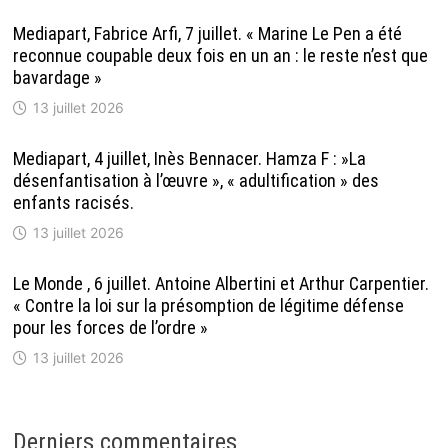
Mediapart, Fabrice Arfi, 7 juillet. « Marine Le Pen a été
reconnue coupable deux fois en un an : le reste n’est que
bavardage »
13 juillet 2026
Mediapart, 4 juillet, Inès Bennacer. Hamza F : »La
désenfantisation à l’œuvre », « adultification » des
enfants racisés.
13 juillet 2026
Le Monde , 6 juillet. Antoine Albertini et Arthur Carpentier.
« Contre la loi sur la présomption de légitime défense
pour les forces de l’ordre »
13 juillet 2026
Derniers commentaires