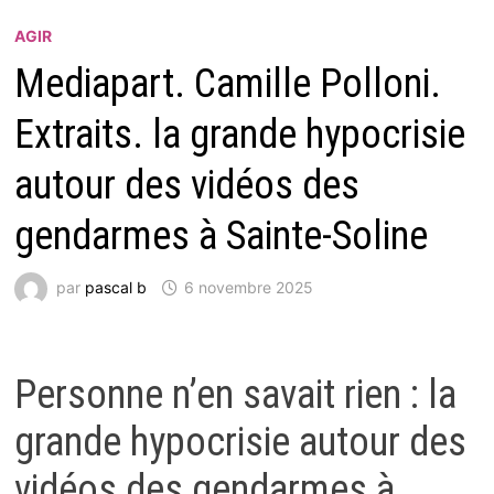
AGIR
Mediapart. Camille Polloni.
Extraits. la grande hypocrisie
autour des vidéos des
gendarmes à Sainte-Soline
par
pascal b
6 novembre 2025
Personne n’en savait rien : la
grande hypocrisie autour des
vidéos des gendarmes à