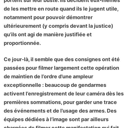
portent sur leur buste. Ils décident eux-mêmes
de les mettre en route quand ils le jugent utile,
notamment pour pouvoir démontrer
ultérieurement (y compris devant la justice)
qu’ils ont agi de manière justifiée et
proportionnée.
Ce jour-là, il semble que des consignes ont été
passées pour filmer largement cette opération
de maintien de l’ordre d’une ampleur
exceptionnelle : beaucoup de gendarmes
activent l’enregistrement de leur caméra dès les
premières sommations, pour garder une trace
des événements et de l’usage des armes. Des
équipes dédiées à l’image sont par ailleurs
chargées de filmer cette manifestation qui fait