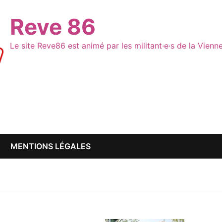
Reve 86
Le site Reve86 est animé par les militant·e·s de la Vien
MENTIONS LÉGALES