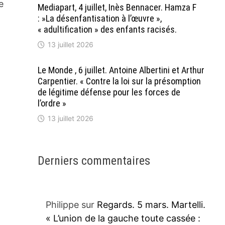
e
Mediapart, 4 juillet, Inès Bennacer. Hamza F
: »La désenfantisation à l’œuvre »,
« adultification » des enfants racisés.
13 juillet 2026
Le Monde , 6 juillet. Antoine Albertini et Arthur
Carpentier. « Contre la loi sur la présomption
de légitime défense pour les forces de
l’ordre »
13 juillet 2026
Derniers commentaires
Philippe
sur
Regards. 5 mars. Martelli.
« L’union de la gauche toute cassée :