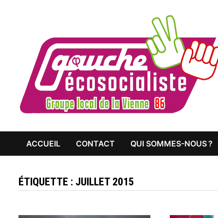
Passer
au
contenu
ACCUEIL
CONTACT
QUI SOMMES-NOUS ?
ÉTIQUETTE :
JUILLET 2015