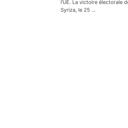
l’UE. La victoire électorale d
Syriza, le 25 …