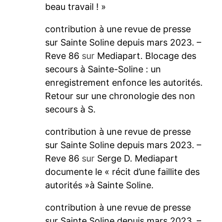
beau travail ! »
contribution à une revue de presse
sur Sainte Soline depuis mars 2023. –
Reve 86
sur
Mediapart. Blocage des
secours à Sainte-Soline : un
enregistrement enfonce les autorités.
Retour sur une chronologie des non
secours à S.
contribution à une revue de presse
sur Sainte Soline depuis mars 2023. –
Reve 86
sur
Serge D. Mediapart
documente le « récit d’une faillite des
autorités »à Sainte Soline.
contribution à une revue de presse
sur Sainte Soline depuis mars 2023. –