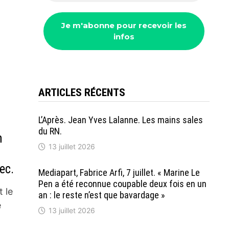
ARTICLES RÉCENTS
L’Après. Jean Yves Lalanne. Les mains sales
du RN.
n
13 juillet 2026
ec.
Mediapart, Fabrice Arfi, 7 juillet. « Marine Le
Pen a été reconnue coupable deux fois en un
t le
an : le reste n’est que bavardage »
e
13 juillet 2026