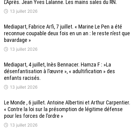
L’Après. Jean Yves Lalanne. Les mains sales du RN.
13 juillet 2026
Mediapart, Fabrice Arfi, 7 juillet. « Marine Le Pen a été
reconnue coupable deux fois en un an : le reste n’est que
bavardage »
13 juillet 2026
Mediapart, 4 juillet, Inès Bennacer. Hamza F : »La
désenfantisation à l’œuvre », « adultification » des
enfants racisés.
13 juillet 2026
Le Monde , 6 juillet. Antoine Albertini et Arthur Carpentier.
« Contre la loi sur la présomption de légitime défense
pour les forces de l’ordre »
13 juillet 2026