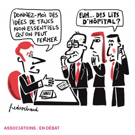
ASSOCIATIONS
/
EN DÉBAT