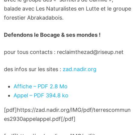
balade avec Les Naturalistes en Lutte et le groupe
forestier Abrakadabois.
Defendons le Bocage & ses mondes !
pour tous contacts : reclaimthezad@riseup.net
des infos sur les sites :
zad.nadir.org
Affiche – PDF 2.8 Mo
Appel – PDF 394.8 ko
[pdf]https://zad.nadir.org/IMG/pdf/terrescommun
es2930appelappel.pdf[/pdf]