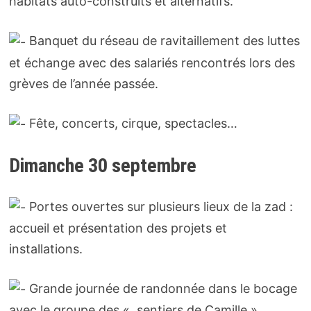
habitats auto-construits et alternatifs.
Banquet du réseau de ravitaillement des luttes
et échange avec des salariés rencontrés lors des
grèves de l’année passée.
Fête, concerts, cirque, spectacles…
Dimanche 30 septembre
Portes ouvertes sur plusieurs lieux de la zad :
accueil et présentation des projets et
installations.
Grande journée de randonnée dans le bocage
avec le groupe des « sentiers de Camille »,