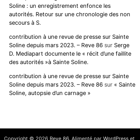
Soline : un enregistrement enfonce les
autorités. Retour sur une chronologie des non
secours à S.
contribution à une revue de presse sur Sainte
Soline depuis mars 2023. – Reve 86
sur
Serge
D. Mediapart documente le « récit d’une faillite
des autorités »à Sainte Soline.
contribution à une revue de presse sur Sainte
Soline depuis mars 2023. – Reve 86
sur
« Sainte
Soline, autopsie d’un carnage »
Copyright © 2026
Reve 86
. Alimenté par
WordPress
et