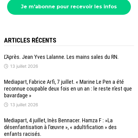
ARTICLES RÉCENTS
L’Après. Jean Yves Lalanne. Les mains sales du RN.
13 juillet 2026
Mediapart, Fabrice Arfi, 7 juillet. « Marine Le Pen a été
reconnue coupable deux fois en un an : le reste n’est que
bavardage »
13 juillet 2026
Mediapart, 4 juillet, Inès Bennacer. Hamza F : »La
désenfantisation à l’œuvre », « adultification » des
enfants racisés.