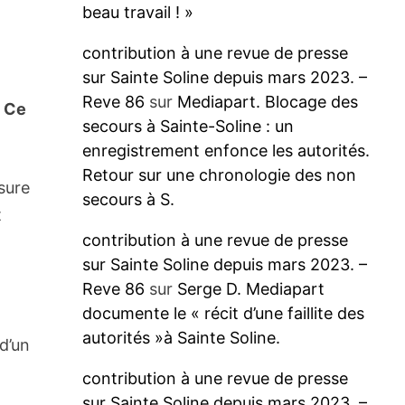
beau travail ! »
contribution à une revue de presse
sur Sainte Soline depuis mars 2023. –
Reve 86
sur
Mediapart. Blocage des
.
Ce
secours à Sainte-Soline : un
enregistrement enfonce les autorités.
Retour sur une chronologie des non
sure
secours à S.
t
contribution à une revue de presse
sur Sainte Soline depuis mars 2023. –
Reve 86
sur
Serge D. Mediapart
documente le « récit d’une faillite des
autorités »à Sainte Soline.
d’un
contribution à une revue de presse
sur Sainte Soline depuis mars 2023. –