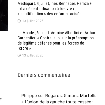
Mediapart, 4 juillet, Inès Bennacer. Hamza F
: »La désenfantisation à l’œuvre »,
« adultification » des enfants racisés.
13 juillet 2026
Le Monde , 6 juillet. Antoine Albertini et Arthur
Carpentier. « Contre la loi sur la présomption
de légitime défense pour les forces de
l’ordre »
13 juillet 2026
Derniers commentaires
Philippe
sur
Regards. 5 mars. Martelli.
he
« L’union de la gauche toute cassée :