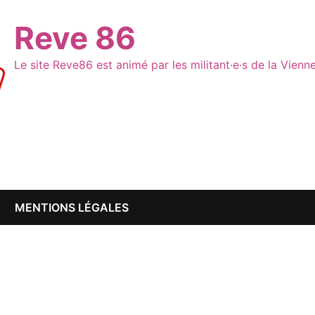
Reve 86
Le site Reve86 est animé par les militant·e·s de la Vien
MENTIONS LÉGALES