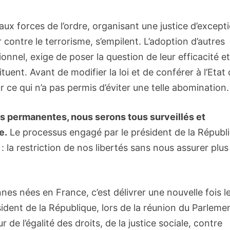
aux forces de l’ordre, organisant une justice d’except
r contre le terrorisme, s’empilent. L’adoption d’autres
tionnel, exige de poser la question de leur efficacité e
ituent. Avant de modifier la loi et de conférer à l’Etat
ur ce qui n’a pas permis d’éviter une telle abomination.
 permanentes, nous serons tous surveillés et
e.
Le processus engagé par le président de la Républ
 : la restriction de nos libertés sans nous assurer plus
nnes nées en France, c’est délivrer une nouvelle fois l
ident de la République, lors de la réunion du Parleme
de l’égalité des droits, de la justice sociale, contre