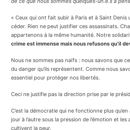
de ce que nous sommes quelques-un.e.s à pense
« Ceux qui ont fait subir à Paris et à Saint Den
céder. Rien ne peut justifier ces assassinats. C
appartenons à la même humanité. Notre solidarité 
crime est immense mais nous refusons qu’il de
Nous ne sommes pas naïfs : nous savons que ces
du danger qu’ils représentent. Comme nous savons 
essentiel pour protéger nos libertés.
Ceci ne justifie pas la direction prise par le pré
C’est la démocratie qui ne fonctionne plus qu’en
jour à l’autre sous la pression de l’émotion et l
cultivent la peur.