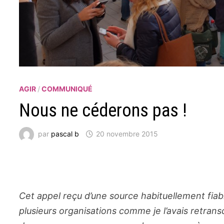
AGIR
/
COMMUNIQUÉ
Nous ne céderons pas !
par
pascal b
20 novembre 2015
Cet appel reçu d’une source habituellement fiable 
plusieurs organisations comme je l’avais retrans