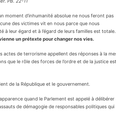
r. PB. 22-11
is un moment d’inhumanité absolue ne nous feront pas
hacune des victimes vit en nous parce que nous
à leur égard et à l’égard de leurs familles est totale
vienne un prétexte pour changer nos vies.
 actes de terrorisme appellent des réponses à la me
que le rôle des forces de l’ordre et de la justice es
sident de la République et le gouvernement.
 apparence quand le Parlement est appelé à délibérer 
es assauts de démagogie de responsables politiques qui