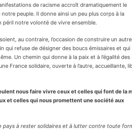
manifestations de racisme accroît dramatiquement le
 notre peuple. Il donne ainsi un peu plus corps à la
n péril notre volonté de vivre ensemble.
ent, au contraire, l’occasion de construire un autre
n qui refuse de désigner des boucs émissaires et qui
ême. Un chemin qui donne à la paix et à l’égalité des
ne France solidaire, ouverte à l’autre, accueillante, li
lent nous faire vivre ceux et celles qui font de la 
eux et celles qui nous promettent une société aux
ays à rester solidaires et à lutter contre toute fo