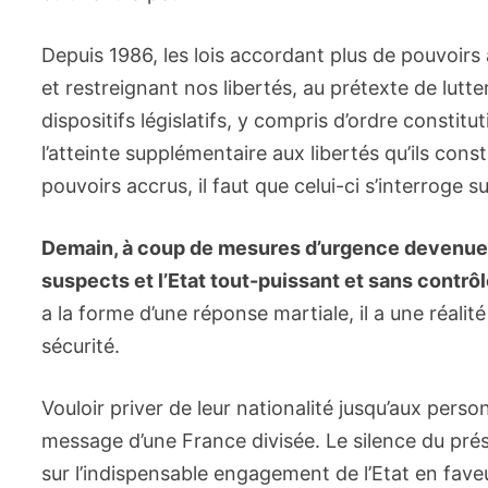
Depuis 1986, les lois accordant plus de pouvoirs 
et restreignant nos libertés, au prétexte de lutte
dispositifs législatifs, y compris d’ordre constitu
l’atteinte supplémentaire aux libertés qu’ils const
pouvoirs accrus, il faut que celui-ci s’interroge s
Demain, à coup de mesures d’urgence devenues
suspects et l’Etat tout-puissant et sans contrôl
a la forme d’une réponse martiale, il a une réalité
sécurité.
Vouloir priver de leur nationalité jusqu’aux perso
message d’une France divisée. Le silence du prés
sur l’indispensable engagement de l’Etat en faveur 