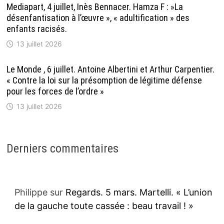
Mediapart, 4 juillet, Inès Bennacer. Hamza F : »La
désenfantisation à l’œuvre », « adultification » des
enfants racisés.
13 juillet 2026
Le Monde , 6 juillet. Antoine Albertini et Arthur Carpentier.
« Contre la loi sur la présomption de légitime défense
pour les forces de l’ordre »
13 juillet 2026
Derniers commentaires
Philippe
sur
Regards. 5 mars. Martelli. « L’union
de la gauche toute cassée : beau travail ! »