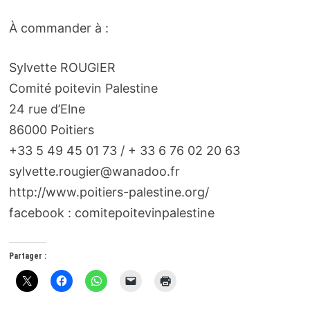
À commander à :
Sylvette ROUGIER
Comité poitevin Palestine
24 rue d’Elne
86000 Poitiers
+33 5 49 45 01 73 / + 33 6 76 02 20 63
sylvette.rougier@wanadoo.fr
http://www.poitiers-palestine.org/
facebook : comitepoitevinpalestine
Partager :