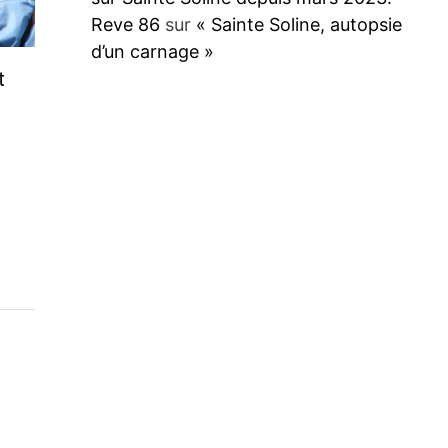
Reve 86
sur
« Sainte Soline, autopsie
d’un carnage »
t