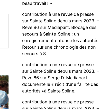
beau travail ! »
contribution à une revue de presse
sur Sainte Soline depuis mars 2023. –
Reve 86
sur
Mediapart. Blocage des
secours à Sainte-Soline : un
enregistrement enfonce les autorités.
Retour sur une chronologie des non
secours à S.
contribution à une revue de presse
sur Sainte Soline depuis mars 2023. –
Reve 86
sur
Serge D. Mediapart
documente le « récit d’une faillite des
autorités »à Sainte Soline.
contribution à une revue de presse
sur Sainte Soline depuis mars 2023. –