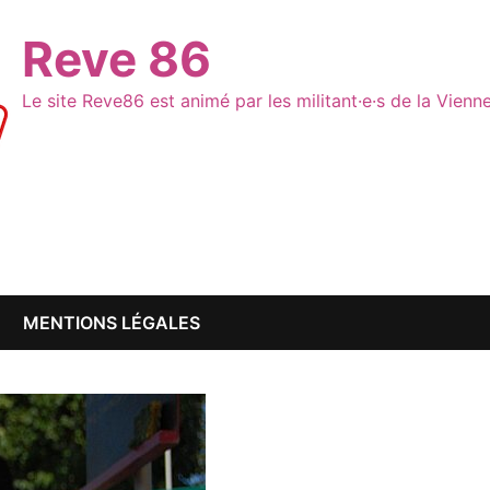
Reve 86
Le site Reve86 est animé par les militant·e·s de la Vien
MENTIONS LÉGALES